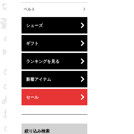
ベルト
シューズ
ギフト
ランキングを見る
新着アイテム
セール
絞り込み検索