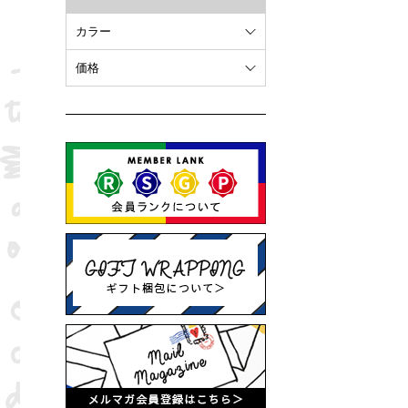
カラー
ホワイト
価格
オレンジ
～ 10,000円
ブラウン
10,001円 ～ 20,000円
ピンク
20,001円 ～
ブラック
ブルー
レッド
グリーン
イエロー
グレー
パープル
ベージュ