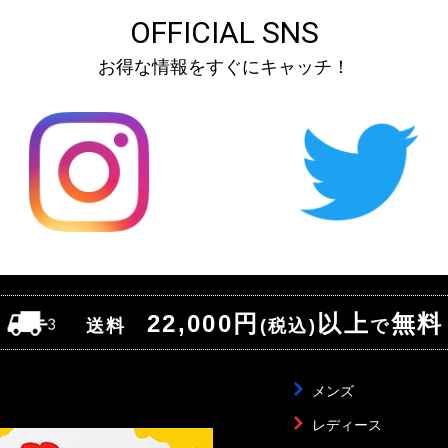
OFFICIAL SNS
お得な情報をすぐにキャッチ！
22,000円
以上
無料
送料
(税込)
で
メンズ
レディース