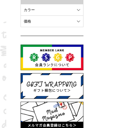
カラー
ホワイト
価格
オレンジ
～ 10,000円
ブラウン
10,001円 ～ 20,000円
ピンク
20,001円 ～
ブラック
ブルー
レッド
グリーン
イエロー
グレー
パープル
ベージュ