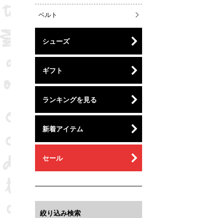
ベルト
シューズ
ギフト
ランキングを見る
新着アイテム
セール
絞り込み検索