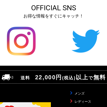
OFFICIAL SNS
お得な情報をすぐにキャッチ！
22,000円
以上
無料
送料
(税込)
で
メンズ
レディース