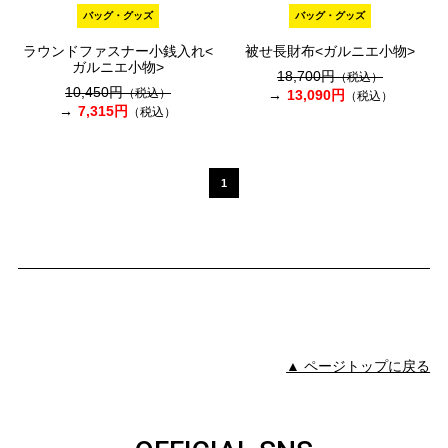
バッグ・グッズ
バッグ・グッズ
ラウンドファスナー小銭入れ<
被せ長財布<ガルニエ小物>
ガルニエ小物>
18,700円
（税込）
10,450円
（税込）
13,090円
（税込）
7,315円
（税込）
1
▲ ページトップに戻る