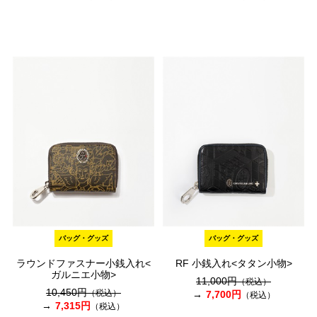
バッグ・グッズ
バッグ・グッズ
ラウンドファスナー小銭入れ<
RF 小銭入れ<タタン小物>
ガルニエ小物>
11,000円
（税込）
10,450円
（税込）
7,700円
（税込）
7,315円
（税込）