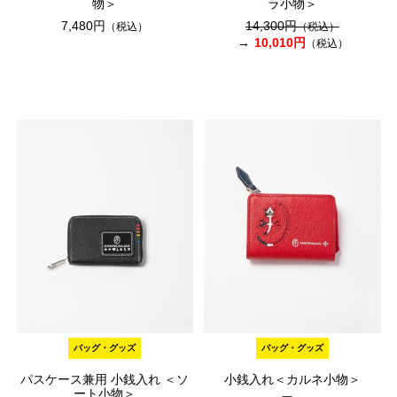
物＞
ラ小物＞
7,480円
14,300円
（税込）
（税込）
10,010円
（税込）
バッグ・グッズ
バッグ・グッズ
パスケース兼用 小銭入れ ＜ソ
小銭入れ＜カルネ小物＞
ート小物＞