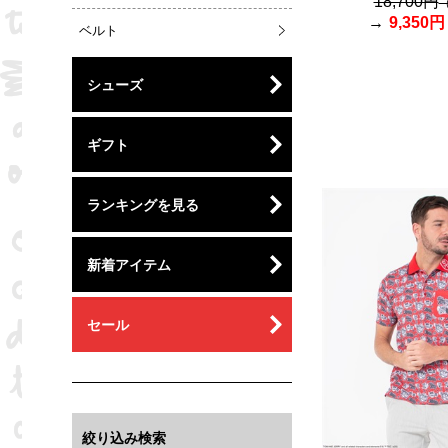
18,700円
9,350円
ベルト
シューズ
ギフト
ランキングを見る
新着アイテム
セール
絞り込み検索