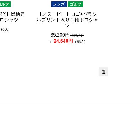
ゴルフ
メンズ
ゴルフ
ERRY】総柄昇
【スヌーピー】ロゴ+パラソ
ロシャツ
ルプリント入り半袖ポロシャ
ツ
（税込）
35,200円
（税込）
24,640円
（税込）
1