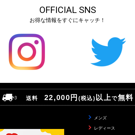
OFFICIAL SNS
お得な情報をすぐにキャッチ！
22,000円
以上
無料
送料
(税込)
で
メンズ
レディース