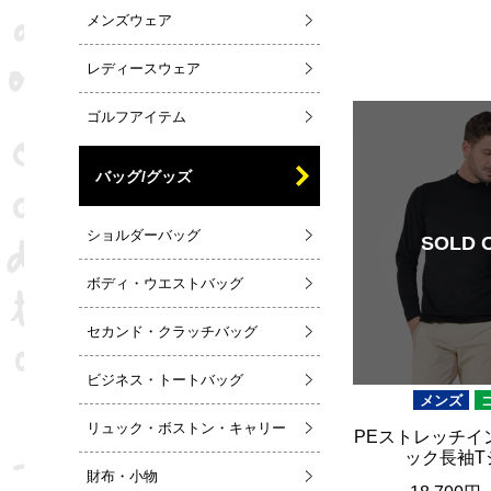
メンズウェア
レディースウェア
ゴルフアイテム
バッグ/グッズ
ショルダーバッグ
SOLD 
ボディ・ウエストバッグ
セカンド・クラッチバッグ
ビジネス・トートバッグ
メンズ
リュック・ボストン・キャリー
PEストレッチイ
ック長袖T
財布・小物