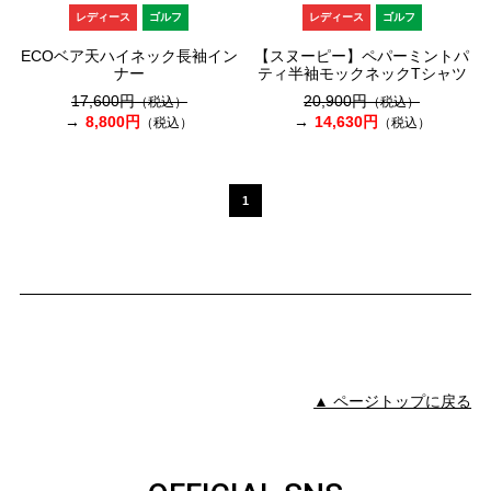
レディース
ゴルフ
レディース
ゴルフ
ECOベア天ハイネック長袖イン
【スヌーピー】ペパーミントパ
ナー
ティ半袖モックネックTシャツ
17,600円
20,900円
（税込）
（税込）
8,800円
14,630円
（税込）
（税込）
1
▲ ページトップに戻る