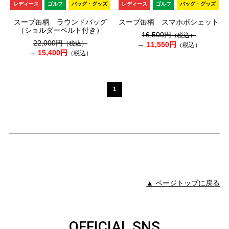
レディース
ゴルフ
バッグ・グッズ
レディース
ゴルフ
バッグ・グッズ
スープ缶柄 ラウンドバッグ
スープ缶柄 スマホポシェット
（ショルダーベルト付き）
16,500円
（税込）
22,000円
（税込）
11,550円
（税込）
15,400円
（税込）
1
▲ ページトップに戻る
OFFICIAL SNS