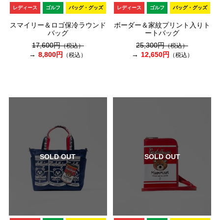
レディース
ゴルフ
バッグ・グッズ
レディース
ゴルフ
バッグ・グッズ
スマイリー＆ロゴ保冷ラウンド
ボーダー＆家紋プリント入りト
バッグ
ートバッグ
17,600円
25,300円
（税込）
（税込）
8,800円
12,650円
（税込）
（税込）
SOLD OUT
SOLD OUT