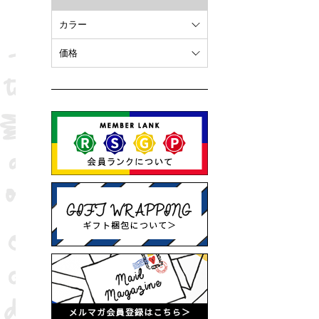
カラー
ホワイト
価格
オレンジ
～ 10,000円
ブラウン
10,001円 ～ 20,000円
ピンク
20,001円 ～
ブラック
ブルー
レッド
グリーン
イエロー
グレー
パープル
ベージュ