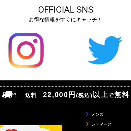
OFFICIAL SNS
お得な情報をすぐにキャッチ！
22,000円
以上
無料
送料
(税込)
で
メンズ
レディース