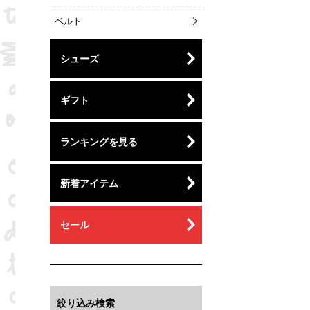
ベルト
シューズ
ギフト
ランキングを見る
新着アイテム
セール
絞り込み検索