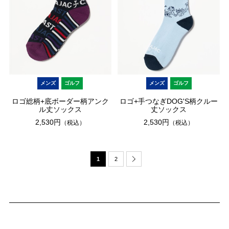
メンズ
ゴルフ
メンズ
ゴルフ
ロゴ総柄+底ボーダー柄アンク
ロゴ+手つなぎDOG'S柄クルー
ル丈ソックス
丈ソックス
2,530円
2,530円
（税込）
（税込）
1
2