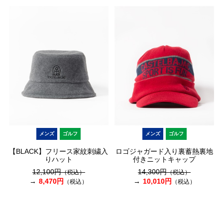
メンズ
ゴルフ
メンズ
ゴルフ
【BLACK】フリース家紋刺繍入
ロゴジャガード入り裏蓄熱裏地
りハット
付きニットキャップ
12,100円
14,300円
（税込）
（税込）
8,470円
10,010円
（税込）
（税込）