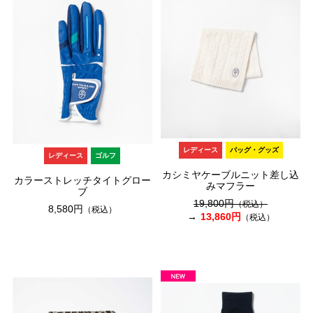
レディース
バッグ・グッズ
レディース
ゴルフ
カシミヤケーブルニット差し込
カラーストレッチタイトグロー
みマフラー
ブ
19,800円
（税込）
8,580円
（税込）
13,860円
（税込）