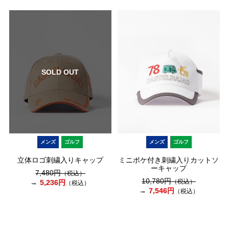
SOLD OUT
メンズ
ゴルフ
メンズ
ゴルフ
立体ロゴ刺繍入りキャップ
ミニポケ付き刺繍入りカットソ
ーキャップ
7,480円
（税込）
10,780円
（税込）
5,236円
（税込）
7,546円
（税込）