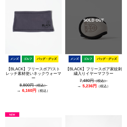
SOLD OUT
メンズ
ゴルフ
バッグ・グッズ
メンズ
ゴルフ
バッグ・グッズ
【BLACK】フリースボア/スト
【BLACK】フリースボア家紋刺
レッチ素材使いネックウォーマ
繍入りイヤーマフラー
ー
7,480円
（税込）
8,800円
（税込）
5,236円
（税込）
6,160円
（税込）