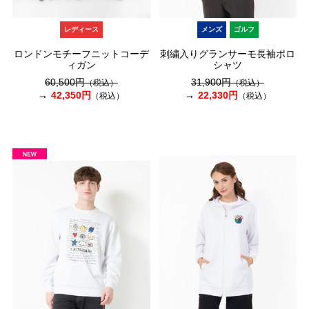
レディース
メンズ
ゴルフ
ロンドンモチーフニットコーデ
刺繍入りグランサーモ長袖ポロ
ィガン
シャツ
60,500円
31,900円
（税込）
（税込）
42,350円
22,330円
（税込）
（税込）