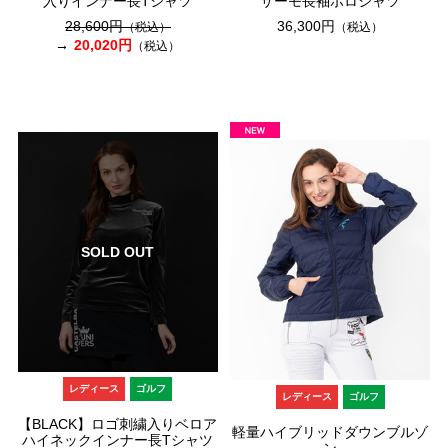
入りインナー長Tシャツ
サーモ長袖ポロシャツ
28,600円
36,300円
（税込）
（税込）
20,020円
（税込）
SOLD OUT
レディース
ゴルフ
レディース
ゴルフ
【BLACK】ロゴ刺繍入りベロア
軽量ハイブリッドダウンブルゾ
ハイネックインナー長Tシャツ