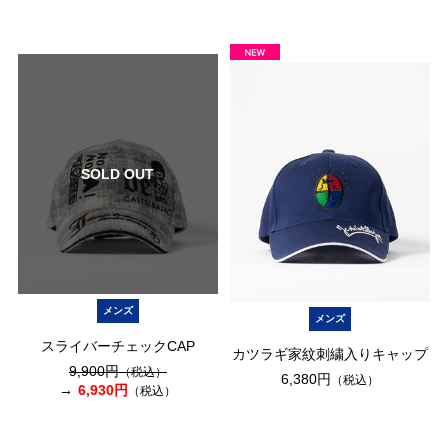
SOLD OUT
メンズ
メンズ
スライバーチェックCAP
カツラギ家紋刺繍入りキャップ
9,900円
（税込）
6,380円
（税込）
6,930円
（税込）