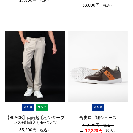
27,500円
（税込）
33,000円
（税込）
メンズ
ゴルフ
メンズ
【BLACK】両面起毛センタープ
合皮ロゴ紐シューズ
レス+刺繍入り長パンツ
17,600円
（税込）
35,200円
（税込）
12,320円
（税込）