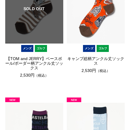
SOLD OUT
メンズ
ゴルフ
メンズ
ゴルフ
【TOM and JERRY】ベースボ
キャンプ総柄アンクル丈ソック
ール/ボーダー柄アンクル丈ソッ
ス
クス
2,530円
（税込）
2,530円
（税込）