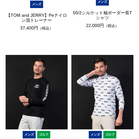
メンズ
メンズ
50/2シルケット袖ボーダー長T
【TOM and JERRY】Peナイロ
シャツ
ン混トレーナー
22,000円
（税込）
37,400円
（税込）
メンズ
ゴルフ
メンズ
ゴルフ