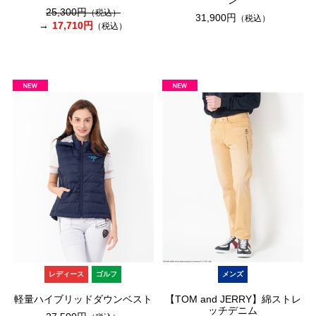
ン
25,300円
（税込）
31,900円
（税込）
17,710円
（税込）
レディース
ゴルフ
メンズ
軽量ハイブリッドダウンベスト
【TOM and JERRY】綿ストレ
ッチデニム