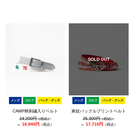
SOLD OUT
メンズ
ゴルフ
バッグ・グッズ
メンズ
ゴルフ
バッグ・グッズ
CAMP柄刺繍入りベルト
家紋バックルプリントベルト
24,200円
25,300円
（税込）
（税込）
16,940円
17,710円
（税込）
（税込）