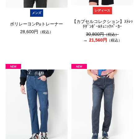
レディース
メンズ
【カプセルコレクション】ｽﾄﾚｯ
ポリレーヨンPuトレーナー
ﾁﾀﾞﾝﾎﾞｰﾙﾁｭﾆｯｸﾊﾟｰｶｰ
28,600円
（税込）
30,800円
（税込）
21,560円
（税込）