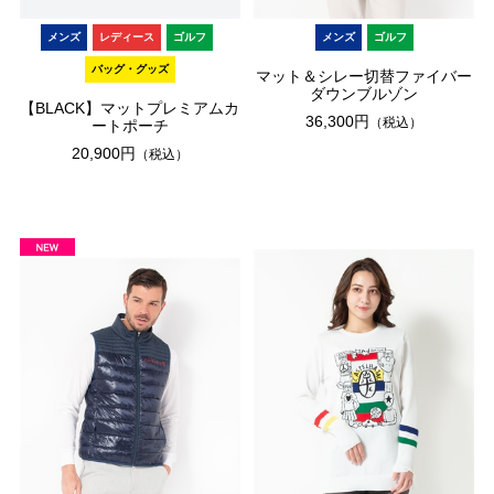
メンズ
レディース
ゴルフ
メンズ
ゴルフ
バッグ・グッズ
マット＆シレー切替ファイバー
ダウンブルゾン
【BLACK】マットプレミアムカ
36,300円
（税込）
ートポーチ
20,900円
（税込）