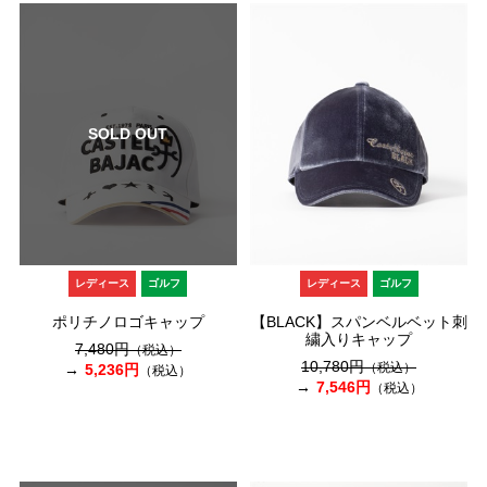
SOLD OUT
レディース
ゴルフ
レディース
ゴルフ
ポリチノロゴキャップ
【BLACK】スパンベルベット刺
繍入りキャップ
7,480円
（税込）
10,780円
（税込）
5,236円
（税込）
7,546円
（税込）