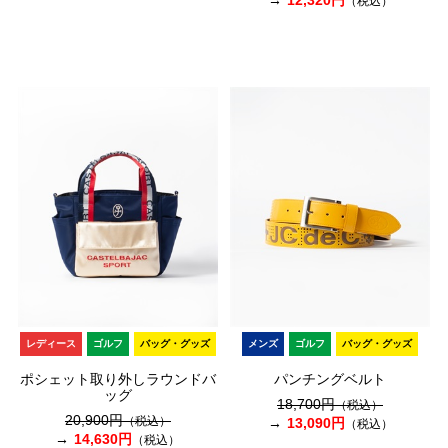
（税込）
レディース
ゴルフ
バッグ・グッズ
メンズ
ゴルフ
バッグ・グッズ
ポシェット取り外しラウンドバ
パンチングベルト
ッグ
18,700円
（税込）
20,900円
（税込）
13,090円
（税込）
14,630円
（税込）