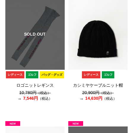
SOLD OUT
レディース
ゴルフ
バッグ・グッズ
レディース
ゴルフ
ロゴニットレギンス
カシミヤケーブルニット帽
10,780円
20,900円
（税込）
（税込）
7,546円
14,630円
（税込）
（税込）