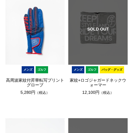
SOLD OUT
メンズ
ゴルフ
メンズ
ゴルフ
バッグ・グッズ
高周波家紋付昇華転写プリント
家紋+ロゴジャガードネックウ
グローブ
ォーマー
5,280円
12,100円
（税込）
（税込）