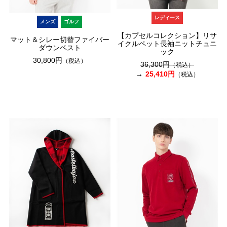
レディース
メンズ
ゴルフ
【カプセルコレクション】リサ
マット＆シレー切替ファイバー
イクルペット長袖ニットチュニ
ダウンベスト
ック
30,800円
（税込）
36,300円
（税込）
25,410円
（税込）