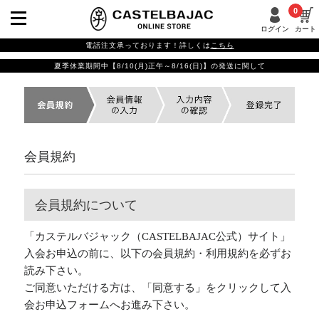
0
ログイン
カート
電話注文承っております！詳しくは
こちら
夏季休業期間中【8/10(月)正午～8/16(日)】の発送に関して
会員規約
会員規約について
「カステルバジャック（CASTELBAJAC公式）サイト」
入会お申込の前に、以下の会員規約・利用規約を必ずお
読み下さい。
ご同意いただける方は、「同意する」をクリックして入
会お申込フォームへお進み下さい。