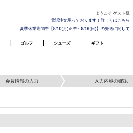
ようこそ ゲスト様
電話注文承っております！詳しくは
こちら
夏季休業期間中【8/10(月)正午～8/16(日)】の発送に関して
ゴルフ
シューズ
ギフト
会員情報の入力
入力内容の確認