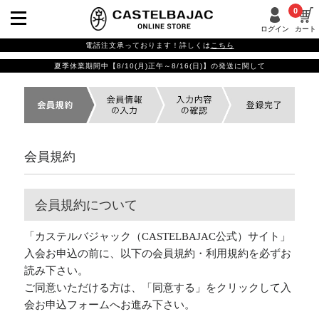
0
ログイン
カート
電話注文承っております！詳しくは
こちら
夏季休業期間中【8/10(月)正午～8/16(日)】の発送に関して
会員規約
会員規約について
「カステルバジャック（CASTELBAJAC公式）サイト」
入会お申込の前に、以下の会員規約・利用規約を必ずお
読み下さい。
ご同意いただける方は、「同意する」をクリックして入
会お申込フォームへお進み下さい。