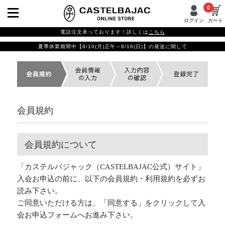
0
ログイン
カート
電話注文承っております！詳しくは
こちら
夏季休業期間中【8/10(月)正午～8/16(日)】の発送に関して
会員規約
会員規約について
「カステルバジャック（CASTELBAJAC公式）サイト」
入会お申込の前に、以下の会員規約・利用規約を必ずお
読み下さい。
ご同意いただける方は、「同意する」をクリックして入
会お申込フォームへお進み下さい。