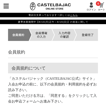
0
ログイン
カート
電話注文承っております！詳しくは
こちら
夏季休業期間中【8/10(月)正午～8/16(日)】の発送に関して
会員規約
会員規約について
「カステルバジャック（CASTELBAJAC公式）サイト」
入会お申込の前に、以下の会員規約・利用規約を必ずお
読み下さい。
ご同意いただける方は、「同意する」をクリックして入
会お申込フォームへお進み下さい。