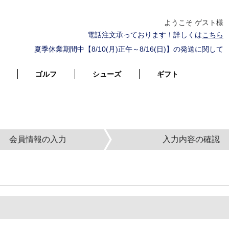
ようこそ ゲスト様
電話注文承っております！詳しくは
こちら
夏季休業期間中【8/10(月)正午～8/16(日)】の発送に関して
ゴルフ
シューズ
ギフト
会員情報の入力
入力内容の確認