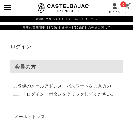
0
ログイン
カート
電話注文承っております！詳しくは
こちら
夏季休業期間中【8/10(月)正午～8/16(日)】の発送に関して
ログイン
会員の方
ご登録のメールアドレス、パスワードをご入力の
上、「ログイン」ボタンをクリックしてください。
メールアドレス