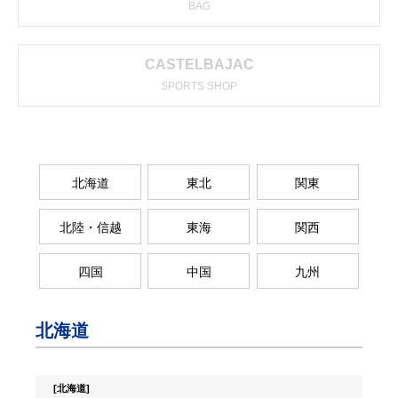
BAG
CASTELBAJAC
SPORTS SHOP
北海道
東北
関東
北陸・信越
東海
関西
四国
中国
九州
北海道
[北海道]