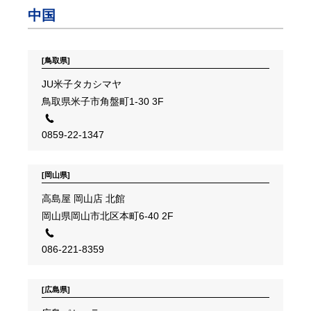
中国
[鳥取県]
JU米子タカシマヤ
鳥取県米子市角盤町1-30 3F
0859-22-1347
[岡山県]
高島屋 岡山店 北館
岡山県岡山市北区本町6-40 2F
086-221-8359
[広島県]