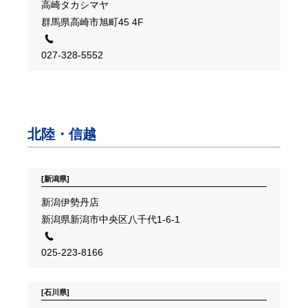
高崎タカシマヤ
群馬県高崎市旭町45 4F
027-328-5552
北陸・信越
[新潟県]
新潟伊勢丹店
新潟県新潟市中央区八千代1-6-1
025-223-8166
[石川県]