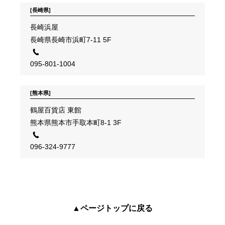
[長崎県]
長崎浜屋
長崎県長崎市浜町7-11 5F
095-801-1004
[熊本県]
鶴屋百貨店 東館
熊本県熊本市手取本町8-1 3F
096-324-9777
▲ページトップに戻る