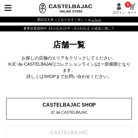
0
ログイン
カート
電話注文承っております！詳しくは
こちら
夏季休業期間中【8/10(月)正午～8/16(日)】の発送に関して
店舗一覧
お探しの店舗のエリアをクリックしてください。
※JC de CASTELBAJAC(コレクションライン)は一部展開となり
ます。
詳しくはSHOPまでお問い合わせください。
CASTELBAJAC SHOP
JC de CASTELBAJAC
CASTELBAJAC