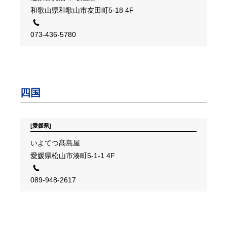
和歌山県和歌山市友田町5-18 4F
073-436-5780
四国
[愛媛県]
いよてつ髙島屋
愛媛県松山市湊町5-1-1 4F
089-948-2617