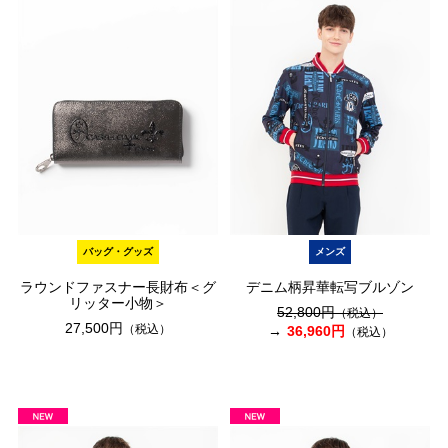
バッグ・グッズ
メンズ
ラウンドファスナー長財布＜グ
デニム柄昇華転写ブルゾン
リッター小物＞
52,800円
（税込）
27,500円
（税込）
36,960円
（税込）