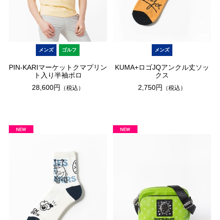
メンズ
ゴルフ
メンズ
PIN-KARIマーケットクマプリン
KUMA+ロゴJQアンクル丈ソッ
ト入り半袖ポロ
クス
28,600円
2,750円
（税込）
（税込）