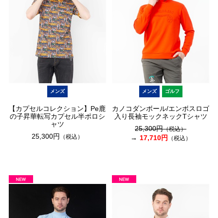
メンズ
メンズ
ゴルフ
【カプセルコレクション】Pe鹿
カノコダンボール/エンボスロゴ
の子昇華転写カプセル半ポロシ
入り長袖モックネックTシャツ
ャツ
25,300円
（税込）
25,300円
（税込）
17,710円
（税込）