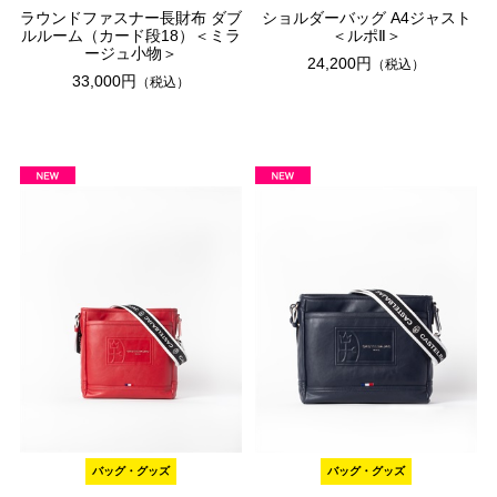
ラウンドファスナー長財布 ダブ
ショルダーバッグ A4ジャスト
ルルーム（カード段18）＜ミラ
＜ルポⅡ＞
ージュ小物＞
24,200円
（税込）
33,000円
（税込）
バッグ・グッズ
バッグ・グッズ