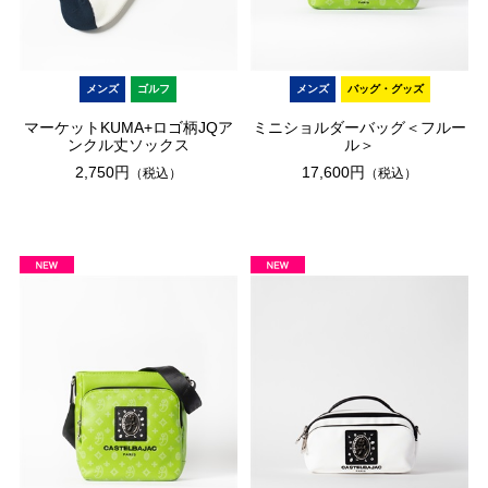
メンズ
ゴルフ
メンズ
バッグ・グッズ
マーケットKUMA+ロゴ柄JQア
ミニショルダーバッグ＜フルー
ンクル丈ソックス
ル＞
2,750円
17,600円
（税込）
（税込）