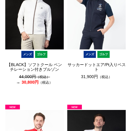
メンズ
ゴルフ
メンズ
ゴルフ
【BLACK】ソフトクール ベン
サッカードットエア/Pt入りベス
チレーション付きブルゾン
ト
44,000円
31,900円
（税込）
（税込）
30,800円
（税込）