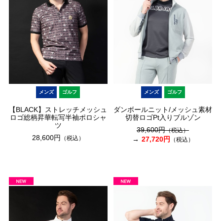
メンズ
ゴルフ
メンズ
ゴルフ
【BLACK】ストレッチメッシュ
ダンボールニット/メッシュ素材
ロゴ総柄昇華転写半袖ポロシャ
切替ロゴPt入りブルゾン
ツ
39,600円
（税込）
28,600円
（税込）
27,720円
（税込）