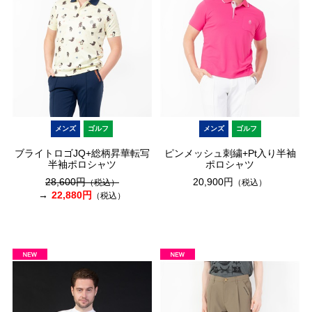
メンズ
ゴルフ
メンズ
ゴルフ
ブライトロゴJQ+総柄昇華転写
ピンメッシュ刺繍+Pt入り半袖
半袖ポロシャツ
ポロシャツ
28,600円
20,900円
（税込）
（税込）
22,880円
（税込）