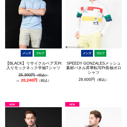
メンズ
ゴルフ
メンズ
ゴルフ
【BLACK】リサイクルベア天Pt
SPEEDY GONZALESメッシュ
入りモックネック半袖Tシャツ
素材パネル昇華転写Pt長袖ポロ
シャツ
25,300円
（税込）
28,600円
（税込）
20,240円
（税込）