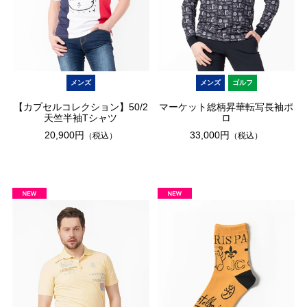
メンズ
メンズ
ゴルフ
【カプセルコレクション】50/2
マーケット総柄昇華転写長袖ポ
天竺半袖Tシャツ
ロ
20,900円
33,000円
（税込）
（税込）