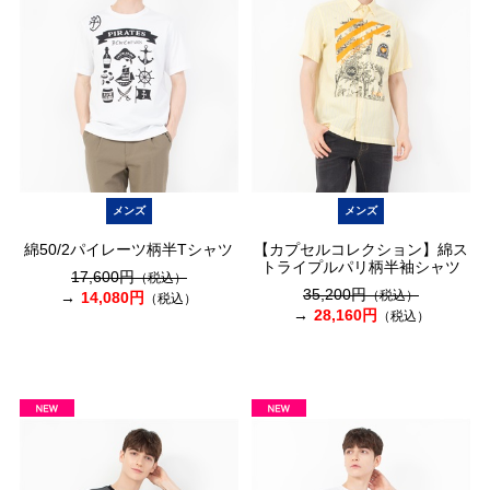
メンズ
メンズ
綿50/2パイレーツ柄半Tシャツ
【カプセルコレクション】綿ス
トライプルパリ柄半袖シャツ
17,600円
（税込）
35,200円
（税込）
14,080円
（税込）
28,160円
（税込）