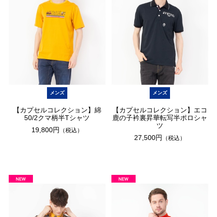
メンズ
メンズ
【カプセルコレクション】綿
【カプセルコレクション】エコ
50/2クマ柄半Tシャツ
鹿の子衿裏昇華転写半ポロシャ
ツ
19,800円
（税込）
27,500円
（税込）