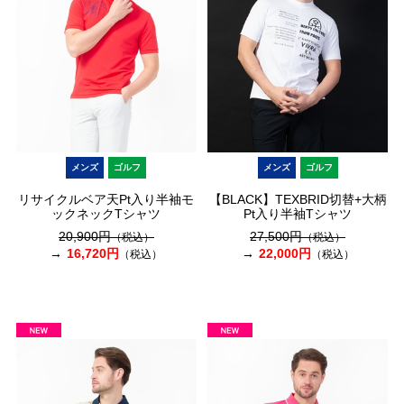
メンズ
ゴルフ
メンズ
ゴルフ
リサイクルベア天Pt入り半袖モ
【BLACK】TEXBRID切替+大柄
ックネックTシャツ
Pt入り半袖Tシャツ
20,900円
27,500円
（税込）
（税込）
16,720円
22,000円
（税込）
（税込）