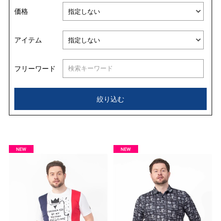
表示順
価格
並び替える
アイテム
フリーワード
絞り込む