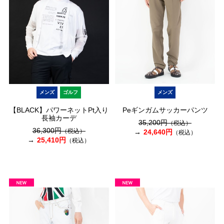
メンズ
ゴルフ
メンズ
【BLACK】パワーネットPt入り
Peギンガムサッカーパンツ
長袖カーデ
35,200円
（税込）
36,300円
（税込）
24,640円
（税込）
25,410円
（税込）