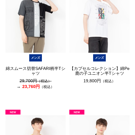
メンズ
メンズ
綿スムース切替SAFARI柄半Tシ
【カプセルコレクション】綿Pe
ャツ
鹿の子ユニオン半Tシャツ
29,700円
19,800円
（税込）
（税込）
23,760円
（税込）