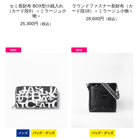
セミ長財布 BOX型小銭入れ
ラウンドファスナー長財布（カ
（カード段9）＜ミラージュ小
ード段18）＜ミラージュ小物＞
物＞
28,600円
（税込）
25,300円
（税込）
メンズ
バッグ・グッズ
バッグ・グッズ