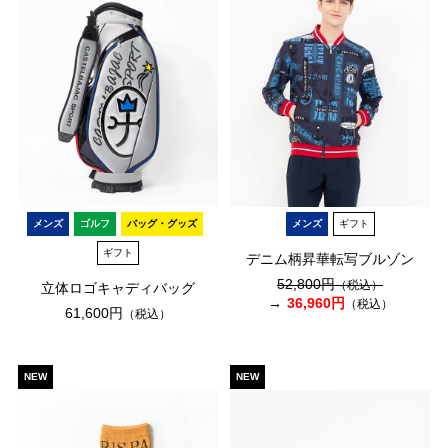
メンズ
ゴルフ
バッグ・グッズ
メンズ
ギフト
ギフト
デニム柄昇華転写ブルゾン
52,800円
（税込）
立体ロゴキャディバッグ
36,960円
（税込）
61,600円
（税込）
NEW
NEW