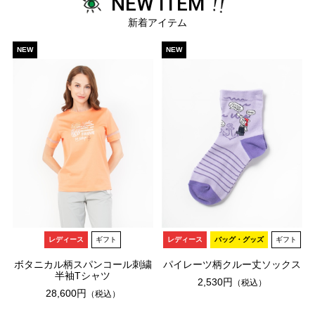
NEW ITEM
新着アイテム
NEW
NEW
レディース
ギフト
レディース
バッグ・グッズ
ギフト
ボタニカル柄スパンコール刺繍
パイレーツ柄クルー丈ソックス
半袖Tシャツ
2,530円
（税込）
28,600円
（税込）