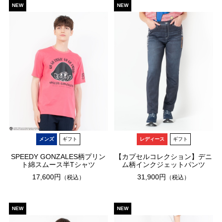
NEW
NEW
メンズ
ギフト
レディース
ギフト
SPEEDY GONZALES柄プリン
【カプセルコレクション】デニ
ト綿スムース半Tシャツ
ム柄インクジェットパンツ
17,600円
31,900円
（税込）
（税込）
NEW
NEW