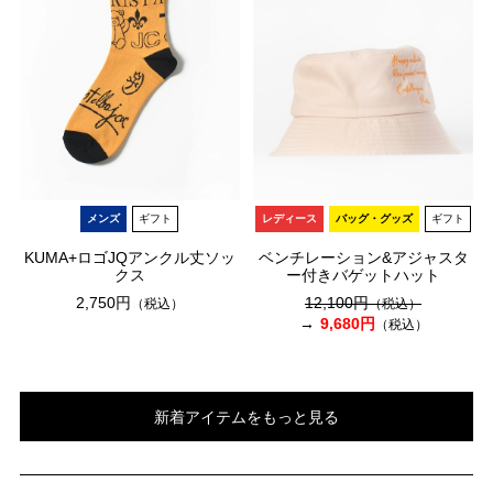
メンズ
ギフト
レディース
バッグ・グッズ
ギフト
KUMA+ロゴJQアンクル丈ソッ
ベンチレーション&アジャスタ
クス
ー付きバゲットハット
2,750円
12,100円
（税込）
（税込）
9,680円
（税込）
新着アイテムをもっと見る