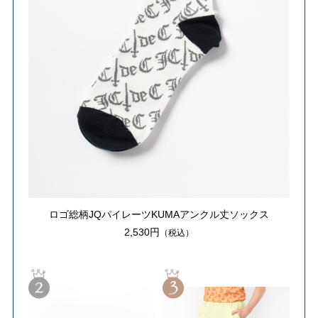
ロゴ総柄JQパイレーツKUMAアンクル丈ソックス
2,530円
（税込）