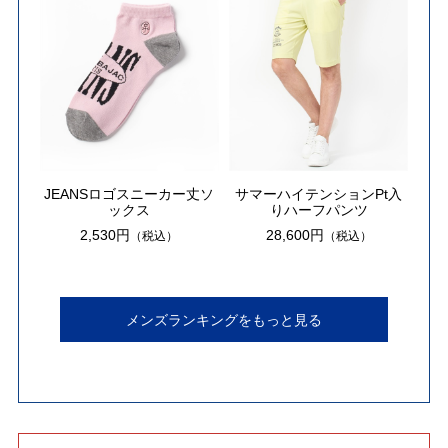
JEANSロゴスニーカー丈ソ
サマーハイテンションPt入
ックス
りハーフパンツ
2,530円
28,600円
（税込）
（税込）
メンズランキングをもっと見る