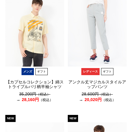
メンズ
ギフト
レディース
ギフト
【カプセルコレクション】綿ス
アンクル丈マジカルスタイルア
トライプルパリ柄半袖シャツ
ップパンツ
35,200円
28,600円
（税込）
（税込）
28,160円
20,020円
（税込）
（税込）
NEW
NEW