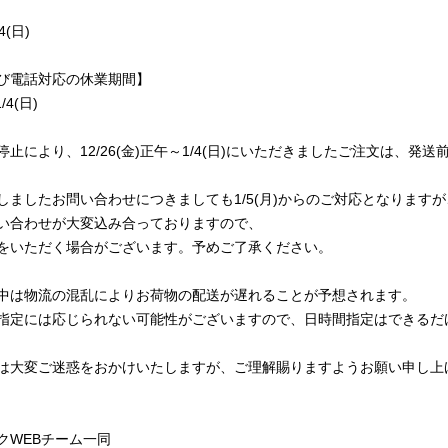
4(日)
び電話対応の休業期間】
/4(日)
止により、12/26(金)正午～1/4(日)にいただきましたご注文は、
しましたお問い合わせにつきましても1/5(月)からのご対応となりますが
い合わせが大変込み合っておりますので、
をいただく場合がございます。予めご了承ください。
中は物流の混乱によりお荷物の配送が遅れることが予想されます。
指定には応じられない可能性がございますので、日時間指定はできるだ
は大変ご迷惑をおかけいたしますが、ご理解賜りますようお願い申し上
クWEBチーム一同