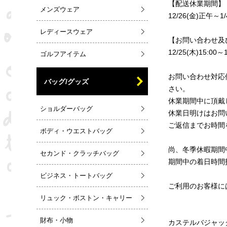
【配送休業期間】
メンズウェア
12/26(金)正午～1/
レディースウェア
【お問い合わせ及
12/25(木)15:00～1
ゴルフアイテム
お問い合わせ対応停
バッグ/グッズ
さい。
休業期間中に頂戴
ショルダーバッグ
休業日明けはお問
ご返信までお時間
ボディ・ウエストバッグ
尚、冬季休暇期間
セカンド・クラッチバッグ
期間中の着日時間
ビジネス・トートバッグ
ご利用のお客様に
リュック・ボストン・キャリー
財布・小物
カステルバジャッ