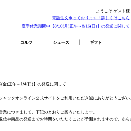
ようこそ ゲスト様
電話注文承っております！詳しくは
こちら
夏季休業期間中【8/10(月)正午～8/16(日)】の発送に関して
ゴルフ
シューズ
ギフト
6(金)正午～1/4(日)】の発送に関して
ジャックオンライン公式サイトをご利用いただき誠にありがとうござい
営業につきまして、下記のとおりご案内いたします。
返信や商品の発送までお時間をいただくことが予測されますので、あら