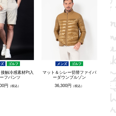
ンズ
ゴルフ
メンズ
ゴルフ
】接触冷感素材Pt入
マット＆シレー切替ファイバ
ーフパンツ
ーダウンブルゾン
600円
36,300円
（税込）
（税込）