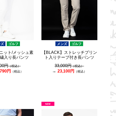
ンズ
ゴルフ
メンズ
ゴルフ
ニット/メッシュ素
【BLACK】ストレッチプリン
繍入り長パンツ
ト入りテープ付き長パンツ
700円
33,000円
（税込）
（税込）
,790円
23,100円
（税込）
（税込）