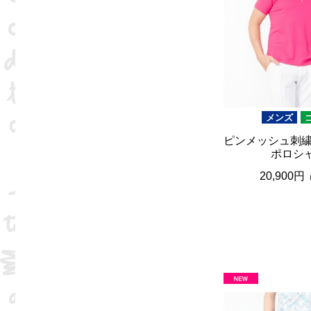
メンズ
ピンメッシュ刺繍
ポロシ
20,900円