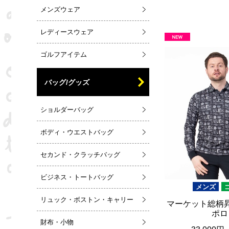
メンズウェア
レディースウェア
ゴルフアイテム
バッグ/グッズ
ショルダーバッグ
ボディ・ウエストバッグ
セカンド・クラッチバッグ
ビジネス・トートバッグ
メンズ
リュック・ボストン・キャリー
マーケット総柄
ポロ
財布・小物