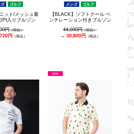
ンズ
ゴルフ
メンズ
ゴルフ
ニット/メッシュ素
【BLACK】ソフトクール ベ
ゴPt入りブルゾン
ンチレーション付きブルゾン
600円
44,000円
（税込）
（税込）
,720円
30,800円
（税込）
（税込）