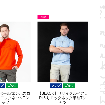
ンズ
ゴルフ
メンズ
ゴルフ
ボール/エンボスロ
【BLACK】リサイクルベア天
袖モックネックTシ
Pt入りモックネック半袖Tシ
ャツ
ャツ