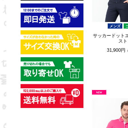
メンズ
サッカードットエ
スト
31,900円