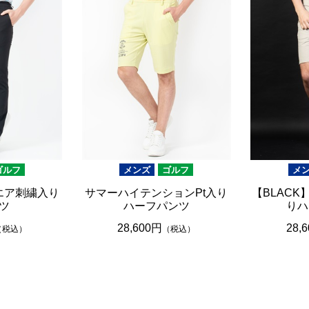
ゴルフ
メンズ
ゴルフ
メ
エア刺繍入り
サマーハイテンションPt入り
【BLACK
ツ
ハーフパンツ
りハ
28,600円
28,
（税込）
（税込）