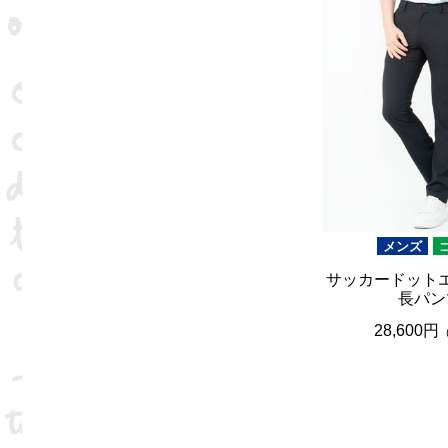
メンズ
サッカードット
長パン
28,600円