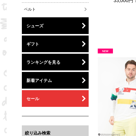
33,000円
ベルト
シューズ
ギフト
ランキングを見る
新着アイテム
セール
絞り込み検索