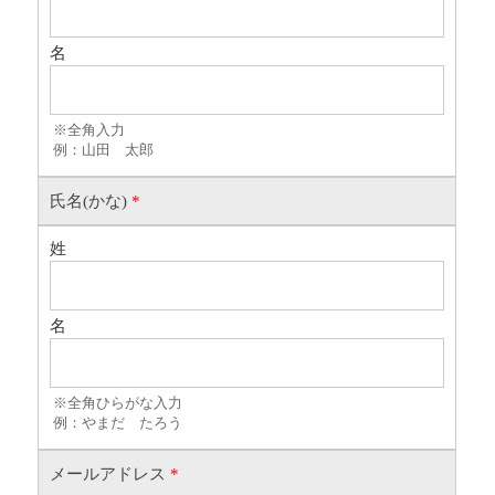
名
※全角入力
例：山田 太郎
氏名(かな)
*
姓
名
※全角ひらがな入力
例：やまだ たろう
メールアドレス
*