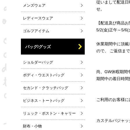
従いまして配送日
メンズウェア
せ。
レディースウェア
【配送及び商品お
5/2(金)正午～5/6(
ゴルフアイテム
休業期間中に頂戴
バッグ/グッズ
ので、 ご返信ま
ショルダーバッグ
尚、GW休暇期間
ボディ・ウエストバッグ
期間中の着日時間
セカンド・クラッチバッグ
ご利用のお客様に
ビジネス・トートバッグ
リュック・ボストン・キャリー
カステルバジャッ
財布・小物