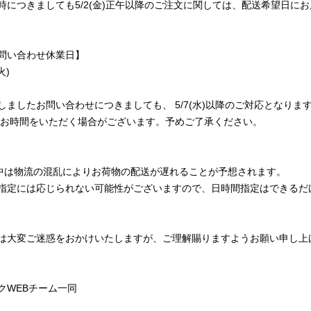
時につきましても5/2(金)正午以降のご注文に関しては、配送希望日に
問い合わせ休業日】
火)
しましたお問い合わせにつきましても、 5/7(水)以降のご対応となり
でお時間をいただく場合がございます。予めご了承ください。
中は物流の混乱によりお荷物の配送が遅れることが予想されます。
指定には応じられない可能性がございますので、日時間指定はできるだ
は大変ご迷惑をおかけいたしますが、ご理解賜りますようお願い申し上
クWEBチーム一同