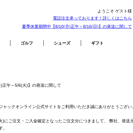
ようこそ ゲスト様
電話注文承っております！詳しくは
こちら
夏季休業期間中【8/10(月)正午～8/16(日)】の発送に関して
ゴルフ
シューズ
ギフト
金)正午～5/6(火)】の発送に関して
ジャックオンライン公式サイトをご利用いただき誠にありがとうござい
5/6(火)にご注文・ご入金確定となったご注文分につきまして、 弊社、
す。