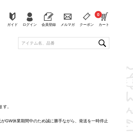
0
ガイド
ログイン
会員登録
メルマガ
クーポン
カート
ます。
発送元がGW休業期間中のため誠に勝手ながら、発送を一時停止