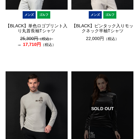
メンズ
ゴルフ
メンズ
ゴルフ
【BLACK】単色ロゴプリント入
【BLACK】ピンタック入りモッ
り丸首長袖Tシャツ
クネック半袖Tシャツ
25,300円
22,000円
（税込）
（税込）
17,710円
（税込）
SOLD OUT