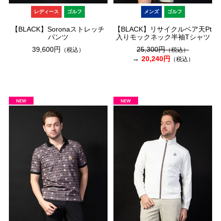
レディース
ゴルフ
メンズ
ゴルフ
【BLACK】Soronaストレッチ
【BLACK】リサイクルベア天Pt
パンツ
入りモックネック半袖Tシャツ
39,600円
25,300円
（税込）
（税込）
20,240円
（税込）