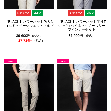
レディース
ゴルフ
レディース
ゴルフ
【BLACK】パワーネットPt入り
【BLACK】パワーネット半袖T
ゴムギャザーシルエットブルゾ
シャツ+ハイネックノースリー
ン
ブインナーセット
39,600円
31,900円
（税込）
（税込）
27,720円
（税込）