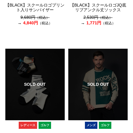
【BLACK】スクールロゴプリン
【BLACK】スクールロゴJQ底
ト入りサンバイザー
リブアンクル丈ソックス
9,680円
2,530円
（税込）
（税込）
4,840円
1,771円
（税込）
（税込）
SOLD OUT
SOLD OUT
レディース
ゴルフ
メンズ
ゴルフ