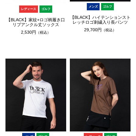
メンズ
ゴルフ
レディース
ゴルフ
【BLACK】ハイテンションスト
【BLACK】家紋+ロゴ柄履き口
レッチロゴ刺繍入り長パンツ
リブアンクル丈ソックス
29,700円
（税込）
2,530円
（税込）