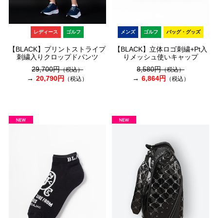
レディース
ゴルフ
メンズ
ゴルフ
バッグ・グッズ
【BLACK】プリントストライプ
【BLACK】立体ロゴ刺繍+Pt入
刺繍入りクロップドパンツ
りメッシュ使いキャップ
29,700円
8,580円
（税込）
（税込）
20,790円
6,864円
（税込）
（税込）