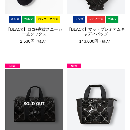
メンズ
ゴルフ
バッグ・グッズ
メンズ
レディース
ゴルフ
【BLACK】ロゴ+家紋スニーカ
【BLACK】マットプレミアムキ
ー丈ソックス
ャディバッグ
2,530円
143,000円
（税込）
（税込）
SOLD OUT