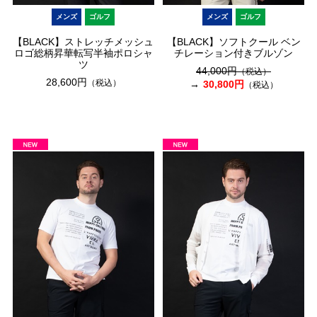
メンズ
ゴルフ
メンズ
ゴルフ
【BLACK】ストレッチメッシュ
【BLACK】ソフトクール ベン
ロゴ総柄昇華転写半袖ポロシャ
チレーション付きブルゾン
ツ
44,000円
（税込）
28,600円
（税込）
30,800円
（税込）