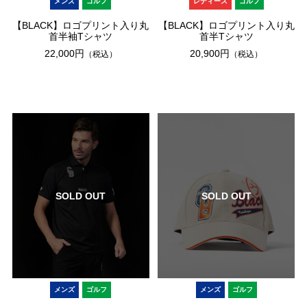
メンズ
ゴルフ
レディース
ゴルフ
【BLACK】ロゴプリント入り丸
【BLACK】ロゴプリント入り丸
首半袖Tシャツ
首半Tシャツ
22,000円
20,900円
（税込）
（税込）
SOLD OUT
SOLD OUT
メンズ
ゴルフ
メンズ
ゴルフ