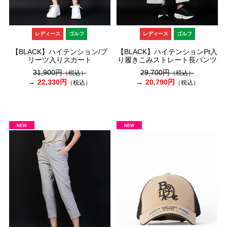
レディース
ゴルフ
レディース
ゴルフ
【BLACK】ハイテンション/プ
【BLACK】ハイテンションPt入
リーツ入りスカート
り履きこみストレート長パンツ
31,900円
29,700円
（税込）
（税込）
22,330円
20,790円
（税込）
（税込）