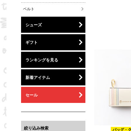
ベルト
シューズ
ギフト
ランキングを見る
新着アイテム
セール
絞り込み検索
バッグ・