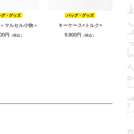
ッグ・グッズ
バッグ・グッズ
＜マルセル小物＞
キーケース<トルク>
100円
9,900円
（税込）
（税込）