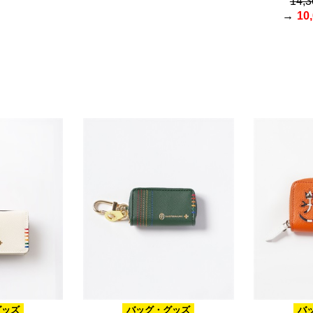
14,
10
グッズ
バッグ・グッズ
バ