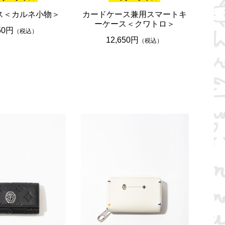
ス＜カルネ小物＞
カードケース兼用スマートキ
ーケース＜クワトロ＞
50円
（税込）
12,650円
（税込）