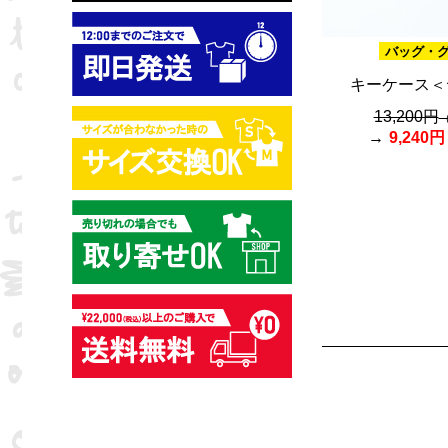
バッグ・
キーケース＜
13,200円
9,240円