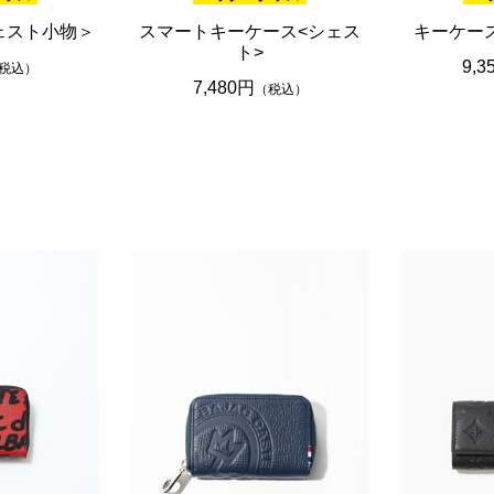
ェスト小物＞
スマートキーケース<シェス
キーケー
ト>
9,3
税込）
7,480円
（税込）