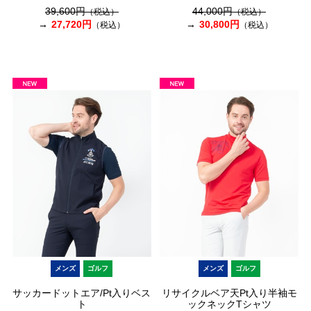
39,600円
44,000円
（税込）
（税込）
27,720円
30,800円
（税込）
（税込）
メンズ
ゴルフ
メンズ
ゴルフ
サッカードットエア/Pt入りベス
リサイクルベア天Pt入り半袖モ
ト
ックネックTシャツ