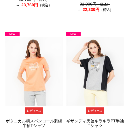
31,900円
（税込）
23,760円
（税込）
22,330円
（税込）
レディース
レディース
ボタニカル柄スパンコール刺繍
ギザンディ天竺キラキラPT半袖
半袖Tシャツ
Tシャツ