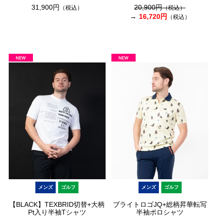
31,900円
20,900円
（税込）
（税込）
16,720円
（税込）
メンズ
ゴルフ
メンズ
ゴルフ
【BLACK】TEXBRID切替+大柄
ブライトロゴJQ+総柄昇華転写
Pt入り半袖Tシャツ
半袖ポロシャツ