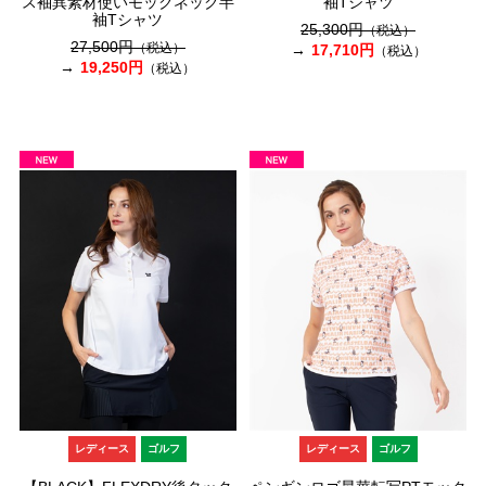
ス袖異素材使いモックネック半
袖Tシャツ
袖Tシャツ
25,300円
（税込）
27,500円
（税込）
17,710円
（税込）
19,250円
（税込）
レディース
ゴルフ
レディース
ゴルフ