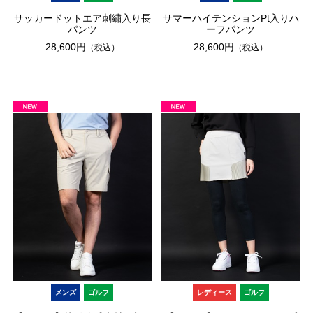
サッカードットエア刺繍入り長
サマーハイテンションPt入りハ
パンツ
ーフパンツ
28,600円
28,600円
（税込）
（税込）
メンズ
ゴルフ
レディース
ゴルフ