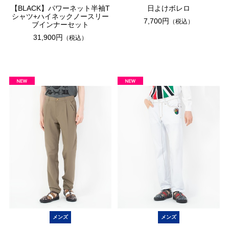
【BLACK】パワーネット半袖T
日よけボレロ
シャツ+ハイネックノースリー
7,700円
（税込）
ブインナーセット
31,900円
（税込）
メンズ
メンズ