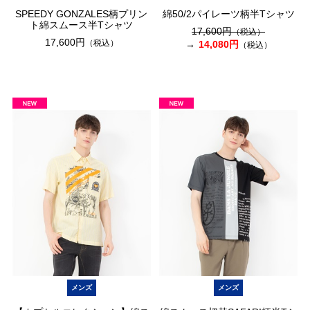
SPEEDY GONZALES柄プリン
綿50/2パイレーツ柄半Tシャツ
ト綿スムース半Tシャツ
17,600円
（税込）
17,600円
（税込）
14,080円
（税込）
メンズ
メンズ