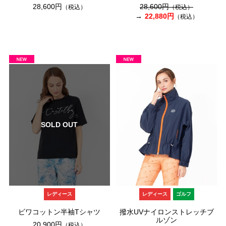
28,600円
28,600円
（税込）
（税込）
22,880円
（税込）
SOLD OUT
レディース
レディース
ゴルフ
ビワコットン半袖Tシャツ
撥水UVナイロンストレッチブ
ルゾン
20,900円
（税込）