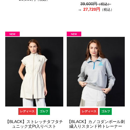
39,600円
（税込）
27,720円
（税込）
レディース
ゴルフ
レディース
ゴルフ
【BLACK】ストレッチタフタチ
【BLACK】カノコダンボール刺
ュニック丈Pt入りベスト
繍入りスタンド衿トレーナー