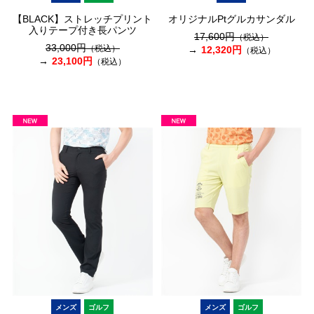
【BLACK】ストレッチプリント
オリジナルPtグルカサンダル
入りテープ付き長パンツ
17,600円
（税込）
33,000円
（税込）
12,320円
（税込）
23,100円
（税込）
メンズ
ゴルフ
メンズ
ゴルフ