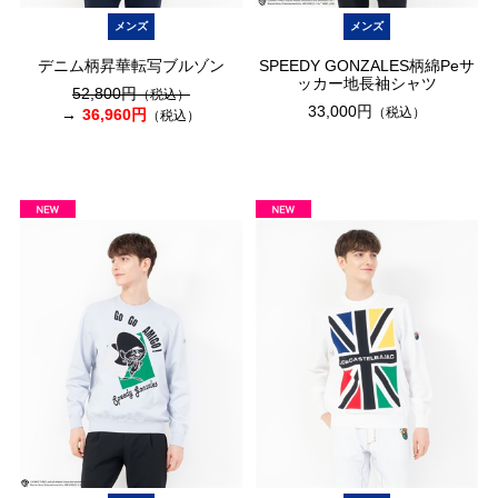
メンズ
メンズ
デニム柄昇華転写ブルゾン
SPEEDY GONZALES柄綿Peサ
ッカー地長袖シャツ
52,800円
（税込）
33,000円
（税込）
36,960円
（税込）