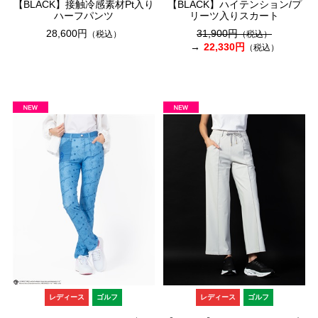
【BLACK】接触冷感素材Pt入り
【BLACK】ハイテンション/プ
ハーフパンツ
リーツ入りスカート
28,600円
31,900円
（税込）
（税込）
22,330円
（税込）
レディース
ゴルフ
レディース
ゴルフ