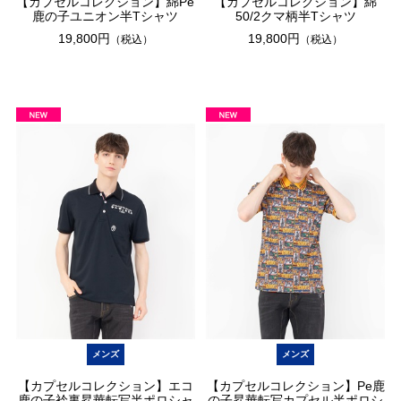
【カプセルコレクション】綿Pe
【カプセルコレクション】綿
鹿の子ユニオン半Tシャツ
50/2クマ柄半Tシャツ
19,800円
19,800円
（税込）
（税込）
メンズ
メンズ
【カプセルコレクション】エコ
【カプセルコレクション】Pe鹿
鹿の子衿裏昇華転写半ポロシャ
の子昇華転写カプセル半ポロシ