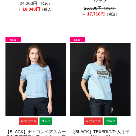
シャツ
24,200円
（税込）
25,300円
（税込）
16,940円
（税込）
17,710円
（税込）
レディース
ゴルフ
レディース
ゴルフ
【BLACK】ナイロンベアスムー
【BLACK】TEXBRID/Pt入り半