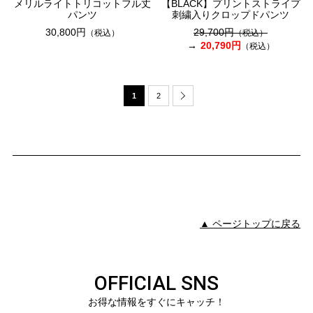
メリルライトトリコットフル丈
【BLACK】プリントストライプ
パンツ
刺繍入りクロップドパンツ
30,800円
29,700円
（税込）
（税込）
20,790円
（税込）
1
2
▲ ページトップに戻る
OFFICIAL SNS
お得な情報をすぐにキャッチ！