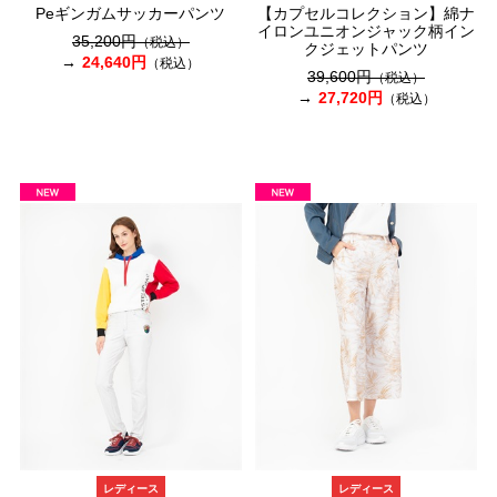
Peギンガムサッカーパンツ
【カプセルコレクション】綿ナ
イロンユニオンジャック柄イン
35,200円
（税込）
クジェットパンツ
24,640円
（税込）
39,600円
（税込）
27,720円
（税込）
レディース
レディース