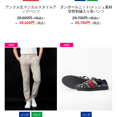
アンクル丈マジカルスタイルア
ダンボールニット/メッシュ素材
ップパンツ
切替刺繍入り長パンツ
28,600円
29,700円
（税込）
（税込）
20,020円
20,790円
（税込）
（税込）
メンズ
ゴルフ
メンズ