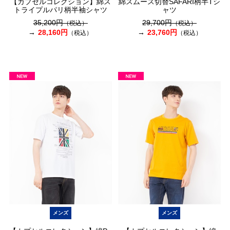
【カプセルコレクション】綿ス
綿スムース切替SAFARI柄半Tシ
トライプルパリ柄半袖シャツ
ャツ
35,200円
29,700円
（税込）
（税込）
28,160円
23,760円
（税込）
（税込）
メンズ
メンズ