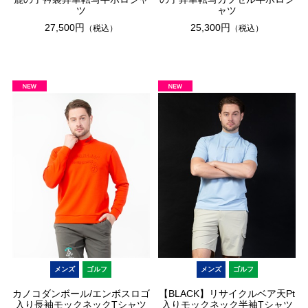
ツ
ャツ
27,500円
25,300円
（税込）
（税込）
メンズ
ゴルフ
メンズ
ゴルフ
カノコダンボール/エンボスロゴ
【BLACK】リサイクルベア天Pt
入り長袖モックネックTシャツ
入りモックネック半袖Tシャツ