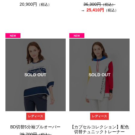
20,900円
36,300円
（税込）
（税込）
25,410円
（税込）
SOLD OUT
SOLD OUT
レディース
レディース
BD切替5分袖プルオーバー
【カプセルコレクション】配色
切替チュニックトレーナー
29,700円
（税込）