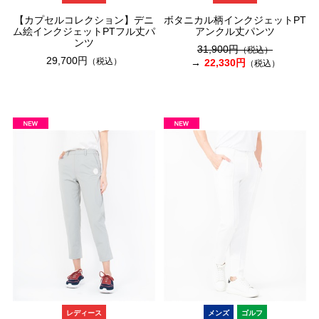
【カプセルコレクション】デニ
ボタニカル柄インクジェットPT
ム絵インクジェットPTフル丈パ
アンクル丈パンツ
ンツ
31,900円
（税込）
29,700円
（税込）
22,330円
（税込）
レディース
メンズ
ゴルフ