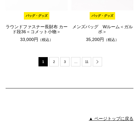
バッグ・グッズ
バッグ・グッズ
ラウンドファスナー長財布 カー
メンズバッグ Wルーム＜ガル
ド段36＜コメット小物＞
ボ＞
33,000円
35,200円
（税込）
（税込）
1
2
3
…
11
▲ ページトップに戻る