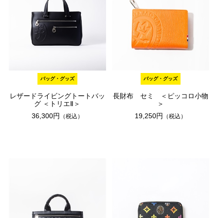
バッグ・グッズ
バッグ・グッズ
レザードライビングトートバッ
長財布 セミ ＜ピッコロ小物
グ ＜トリエⅡ＞
＞
36,300円
19,250円
（税込）
（税込）