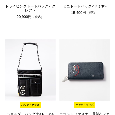
ドライビングトートバッグ＜ク
ミニトートバッグ<ドミネ>
レア＞
15,400円
（税込）
20,900円
（税込）
バッグ・グッズ
バッグ・グッズ
ショルダーバッグ大<ドミネ>
ラウンドファスナー長財布＜カ