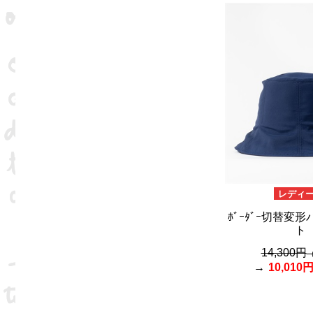
レディ
ﾎﾞｰﾀﾞｰ切替変
ト
14,300円
10,010