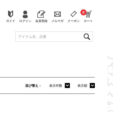
0
ガイド
ログイン
会員登録
メルマガ
クーポン
カート
並び替え
表示件数
表示順