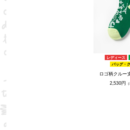
レディース
バッグ・
ロゴ柄クルー
2,530円
（