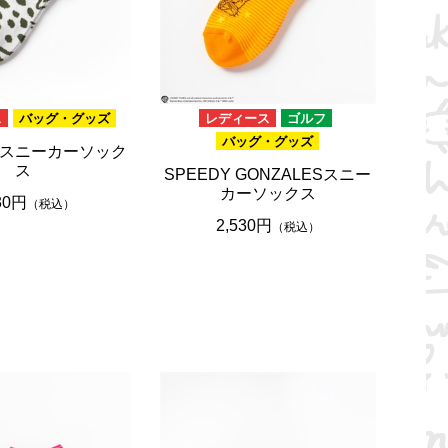
ス
バッグ・グッズ
レディース
ゴルフ
バッグ・グッズ
スニーカーソック
ス
SPEEDY GONZALESスニー
カーソックス
30円
（税込）
2,530円
（税込）