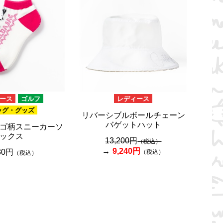
ース
ゴルフ
レディース
ッグ・グッズ
リバーシブルボールチェーン
バゲットハット
ゴ柄スニーカーソ
ックス
13,200円
（税込）
9,240円
30円
（税込）
（税込）