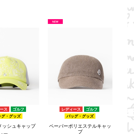
ース
ゴルフ
レディース
ゴルフ
ッグ・グッズ
バッグ・グッズ
メッシュキャップ
ペーパーポリエステルキャッ
プ