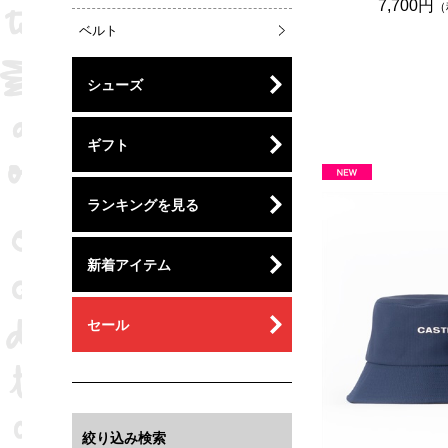
7,700円
（
ベルト
シューズ
ギフト
ランキングを見る
新着アイテム
セール
絞り込み検索