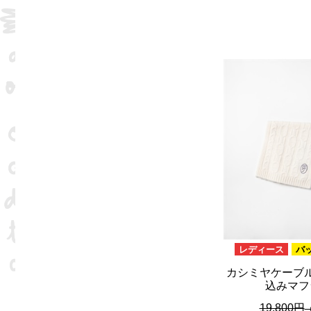
レディース
バ
カシミヤケーブ
込みマフ
19,800円