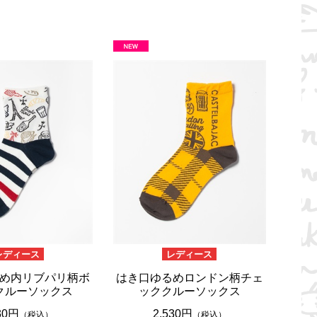
レディース
レディース
め内リブパリ柄ボ
はき口ゆるめロンドン柄チェ
クルーソックス
ッククルーソックス
30円
2,530円
（税込）
（税込）