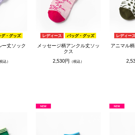
ッグ・グッズ
レディース
バッグ・グッズ
レディー
ルー丈ソック
メッセージ柄アンクル丈ソッ
アニマル柄
クス
2,530円
2,5
税込）
（税込）