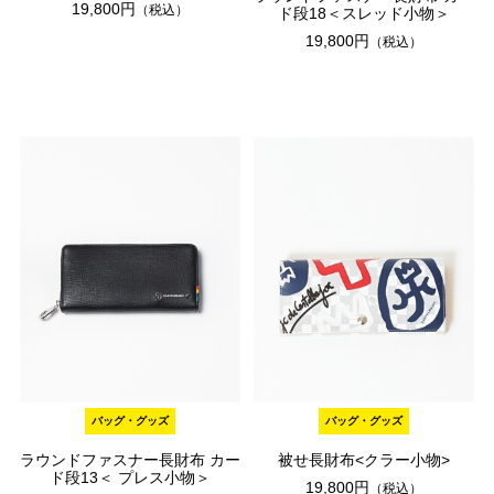
19,800円
（税込）
ド段18＜スレッド小物＞
19,800円
（税込）
バッグ・グッズ
バッグ・グッズ
ラウンドファスナー長財布 カー
被せ長財布<クラー小物>
ド段13＜ プレス小物＞
19,800円
（税込）