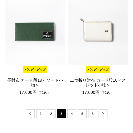
バッグ・グッズ
バッグ・グッズ
長財布 カード段19＜ソート小
二つ折り財布 カード段10＜ス
物＞
レッド小物＞
17,600円
17,600円
（税込）
（税込）
1
2
3
4
5
6