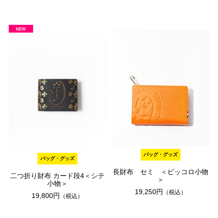
バッグ・グッズ
バッグ・グッズ
長財布 セミ ＜ピッコロ小物
二つ折り財布 カード段4＜シテ
＞
小物＞
19,250円
（税込）
19,800円
（税込）