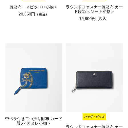
長財布 ＜ピッコロ小物＞
ラウンドファスナー長財布 カー
ド段13＜ソート小物＞
20,350円
（税込）
19,800円
（税込）
バッグ・グッズ
中ベラ付き二つ折り財布 カード
段6＜カヌレ小物＞
ラウンドファスナー長財布 カー