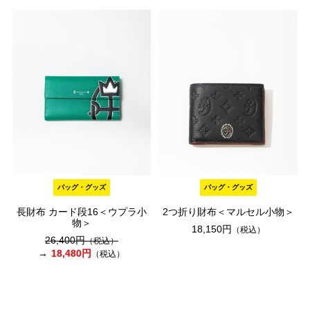
バッグ・グッズ
バッグ・グッズ
長財布 カード段16＜ウプラ小
2つ折り財布＜マルセル小物＞
物＞
18,150円
（税込）
26,400円
（税込）
18,480円
（税込）