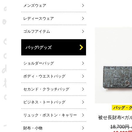
メンズウェア
レディースウェア
ゴルフアイテム
バッグ/グッズ
ショルダーバッグ
ボディ・ウエストバッグ
セカンド・クラッチバッグ
ビジネス・トートバッグ
バッグ・
リュック・ボストン・キャリー
被せ長財布<ガ
18,700円
財布・小物