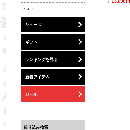
13,090
ベルト
シューズ
ギフト
ランキングを見る
新着アイテム
セール
絞り込み検索