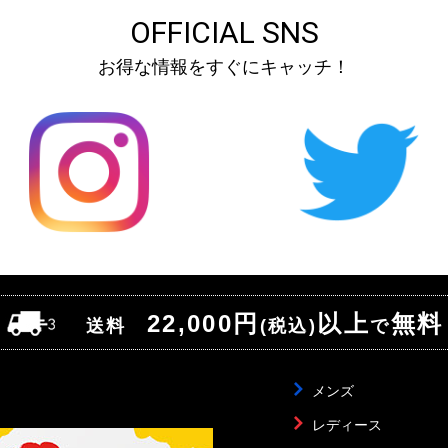
OFFICIAL SNS
お得な情報をすぐにキャッチ！
22,000円
以上
無料
送料
(税込)
で
メンズ
レディース