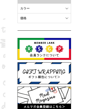
カラー
ホワイト
価格
オレンジ
～ 10,000円
ブラウン
10,001円 ～ 20,000円
ピンク
20,001円 ～
ブラック
ブルー
レッド
グリーン
イエロー
グレー
パープル
ベージュ