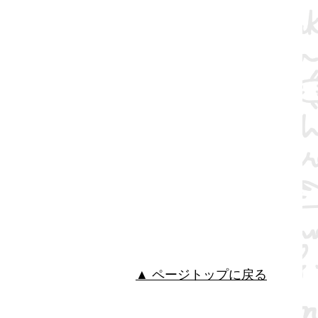
▲ ページトップに戻る