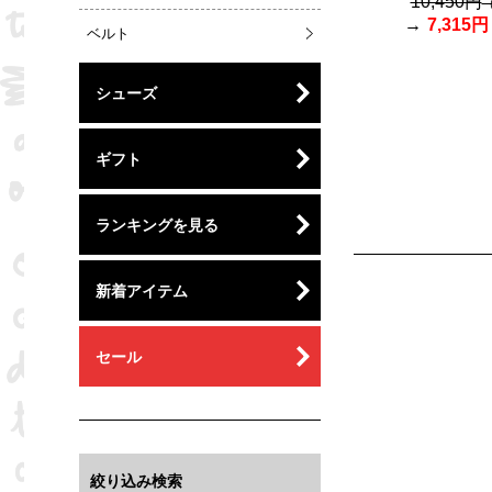
10,450円
7,315円
ベルト
シューズ
ギフト
ランキングを見る
新着アイテム
セール
絞り込み検索