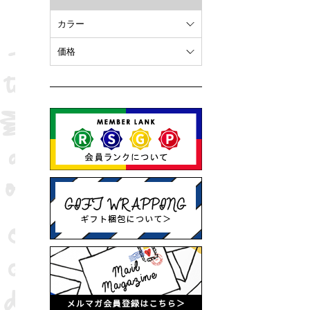
カラー
ホワイト
価格
オレンジ
～ 10,000円
ブラウン
10,001円 ～ 20,000円
ピンク
20,001円 ～
ブラック
ブルー
レッド
グリーン
イエロー
グレー
パープル
ベージュ