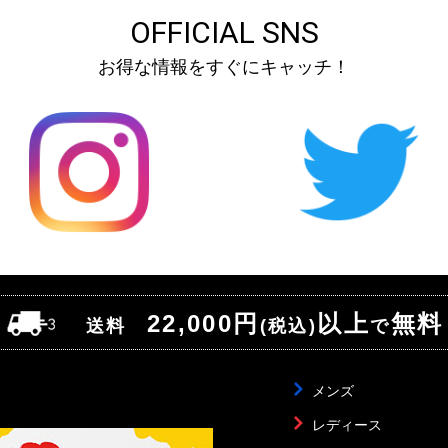
OFFICIAL SNS
お得な情報をすぐにキャッチ！
22,000円
以上
無料
送料
(税込)
で
メンズ
レディース