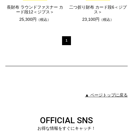
長財布 ラウンドファスナー カ
二つ折り財布 カード段6＜ジプ
ード段12＜ジプス＞
ス＞
25,300円
23,100円
（税込）
（税込）
1
▲ ページトップに戻る
OFFICIAL SNS
お得な情報をすぐにキャッチ！