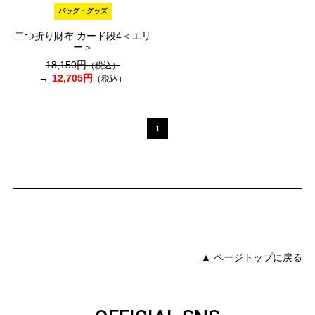
バッグ・グッズ
二つ折り財布 カード段4＜エリ
ー＞
18,150円
（税込）
12,705円
（税込）
1
▲ ページトップに戻る