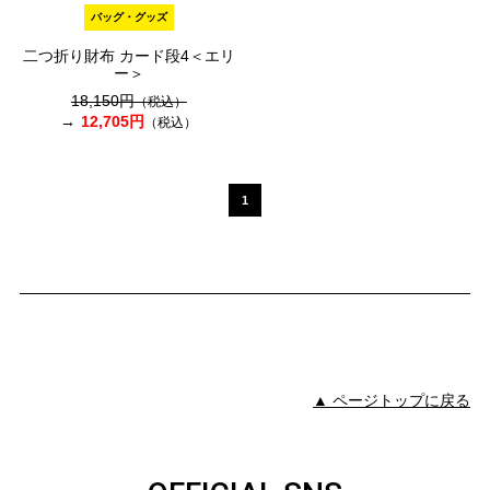
バッグ・グッズ
二つ折り財布 カード段4＜エリ
ー＞
18,150円
（税込）
12,705円
（税込）
1
▲ ページトップに戻る