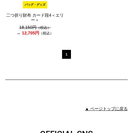
バッグ・グッズ
二つ折り財布 カード段4＜エリ
ー＞
18,150円
（税込）
12,705円
（税込）
1
▲ ページトップに戻る