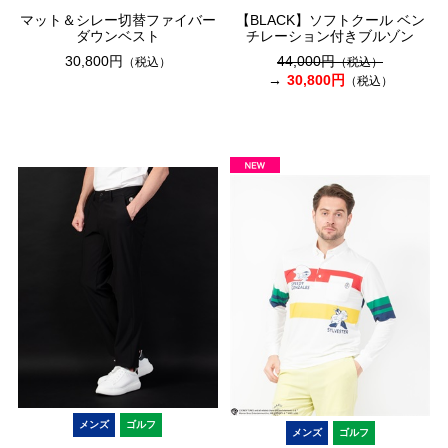
マット＆シレー切替ファイバー
【BLACK】ソフトクール ベン
ダウンベスト
チレーション付きブルゾン
30,800円
44,000円
（税込）
（税込）
30,800円
（税込）
メンズ
ゴルフ
メンズ
ゴルフ