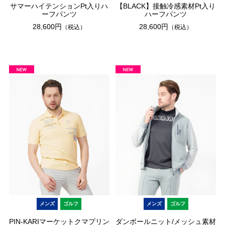
サマーハイテンションPt入りハ
【BLACK】接触冷感素材Pt入り
ーフパンツ
ハーフパンツ
28,600円
28,600円
（税込）
（税込）
メンズ
ゴルフ
メンズ
ゴルフ
PIN-KARIマーケットクマプリン
ダンボールニット/メッシュ素材