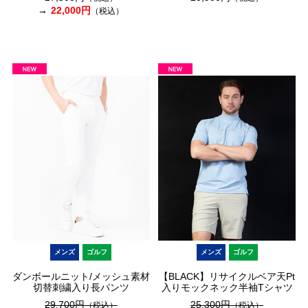
22,000円
（税込）
メンズ
ゴルフ
メンズ
ゴルフ
ダンボールニット/メッシュ素材
【BLACK】リサイクルベア天Pt
切替刺繍入り長パンツ
入りモックネック半袖Tシャツ
29,700円
25,300円
（税込）
（税込）