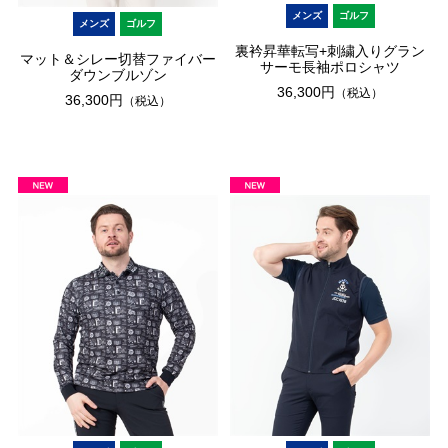
メンズ
ゴルフ
メンズ
ゴルフ
裏衿昇華転写+刺繍入りグラン
マット＆シレー切替ファイバー
サーモ長袖ポロシャツ
ダウンブルゾン
36,300円
（税込）
36,300円
（税込）