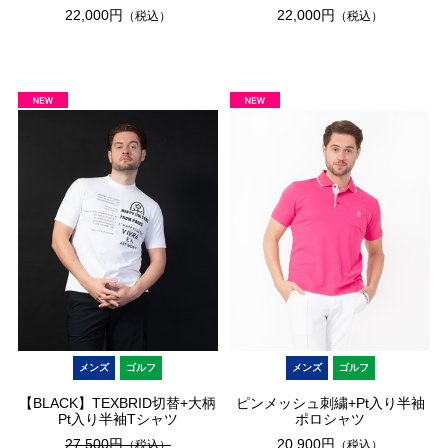
22,000円
22,000円
（税込）
（税込）
メンズ
ゴルフ
メンズ
ゴルフ
【BLACK】TEXBRID切替+大柄
ピンメッシュ刺繍+Pt入り半袖
Pt入り半袖Tシャツ
ポロシャツ
27,500円
20,900円
（税込）
（税込）