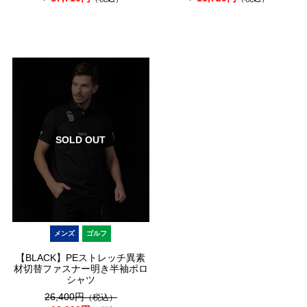
SOLD OUT
メンズ
ゴルフ
【BLACK】PEストレッチ異素
材切替ファスナー明き半袖ポロ
シャツ
26,400円
（税込）