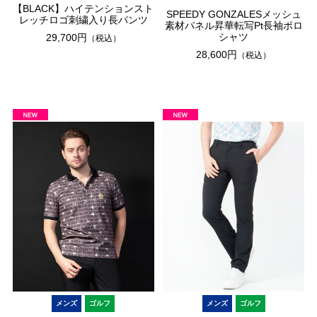
【BLACK】ハイテンションスト
SPEEDY GONZALESメッシュ
レッチロゴ刺繍入り長パンツ
素材パネル昇華転写Pt長袖ポロ
シャツ
29,700円
（税込）
28,600円
（税込）
メンズ
ゴルフ
メンズ
ゴルフ