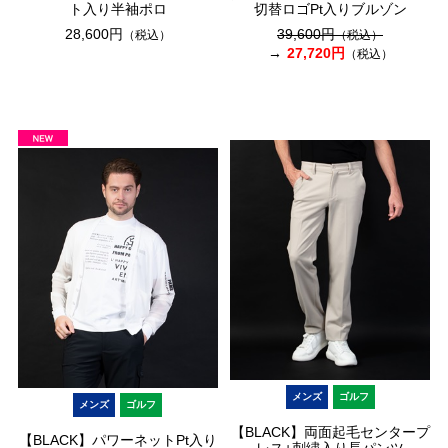
ト入り半袖ポロ
切替ロゴPt入りブルゾン
28,600円
39,600円
（税込）
（税込）
27,720円
（税込）
メンズ
ゴルフ
メンズ
ゴルフ
【BLACK】両面起毛センタープ
【BLACK】パワーネットPt入り