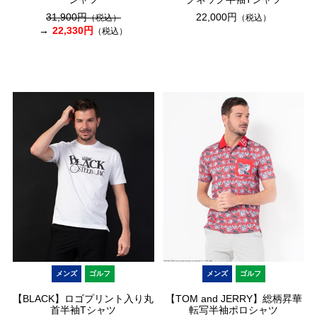
31,900円
22,000円
（税込）
（税込）
22,330円
（税込）
メンズ
ゴルフ
メンズ
ゴルフ
【BLACK】ロゴプリント入り丸
【TOM and JERRY】総柄昇華
首半袖Tシャツ
転写半袖ポロシャツ