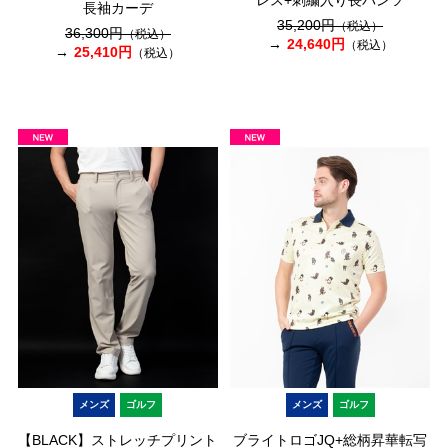
レス+刺繍入り長パンツ
長袖カーデ
35,200円
（税込）
36,300円
（税込）
24,640円
（税込）
25,410円
（税込）
メンズ
ゴルフ
メンズ
ゴルフ
【BLACK】ストレッチプリント
ブライトロゴJQ+総柄昇華転写