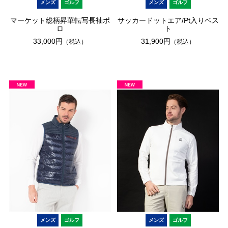
メンズ
ゴルフ
メンズ
ゴルフ
マーケット総柄昇華転写長袖ポ
サッカードットエア/Pt入りベス
ロ
ト
33,000円
31,900円
（税込）
（税込）
メンズ
ゴルフ
メンズ
ゴルフ