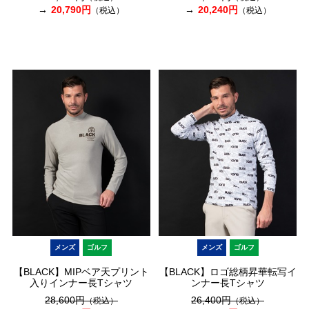
20,790円
20,240円
（税込）
（税込）
メンズ
ゴルフ
メンズ
ゴルフ
【BLACK】MIPベア天プリント
【BLACK】ロゴ総柄昇華転写イ
入りインナー長Tシャツ
ンナー長Tシャツ
28,600円
26,400円
（税込）
（税込）