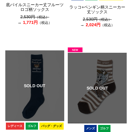
底パイルスニーカー丈フルーツ
ラッコ+ペンギン柄スニーカー
ロゴ柄ソックス
丈ソックス
2,530円
（税込）
2,530円
（税込）
1,771円
（税込）
2,024円
（税込）
SOLD OUT
SOLD OUT
レディース
ゴルフ
バッグ・グッズ
メンズ
ゴルフ