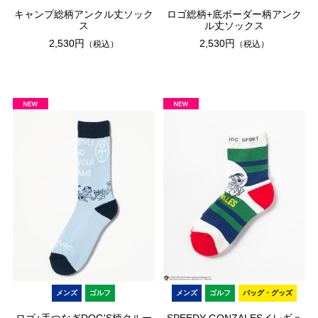
キャンプ総柄アンクル丈ソック
ロゴ総柄+底ボーダー柄アンク
ス
ル丈ソックス
2,530円
2,530円
（税込）
（税込）
メンズ
ゴルフ
メンズ
ゴルフ
バッグ・グッズ