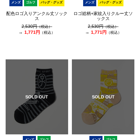
メンズ
ゴルフ
バッグ・グッズ
メンズ
バッグ・グッズ
配色ロゴ入りアンクル丈ソック
ロゴ総柄+家紋入りクルー丈ソ
ス
ックス
2,530円
2,530円
（税込）
（税込）
1,771円
1,771円
（税込）
（税込）
SOLD OUT
SOLD OUT
メンズ
ゴルフ
メンズ
ゴルフ