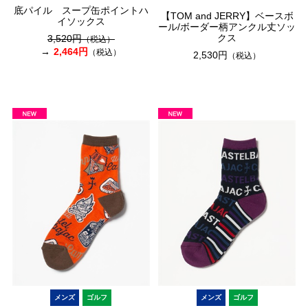
底パイル スープ缶ポイントハ
【TOM and JERRY】ベースボ
イソックス
ール/ボーダー柄アンクル丈ソッ
クス
3,520円
（税込）
2,464円
（税込）
2,530円
（税込）
メンズ
ゴルフ
メンズ
ゴルフ