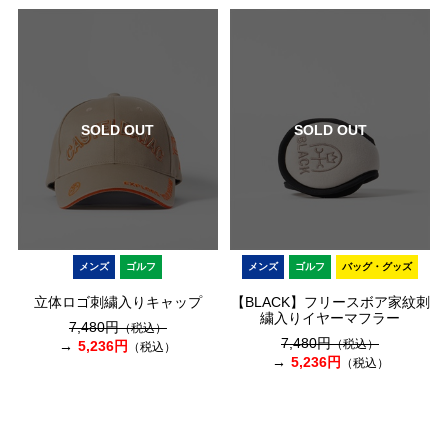
SOLD OUT
SOLD OUT
メンズ
ゴルフ
メンズ
ゴルフ
バッグ・グッズ
立体ロゴ刺繍入りキャップ
【BLACK】フリースボア家紋刺
繍入りイヤーマフラー
7,480円
（税込）
7,480円
（税込）
5,236円
（税込）
5,236円
（税込）