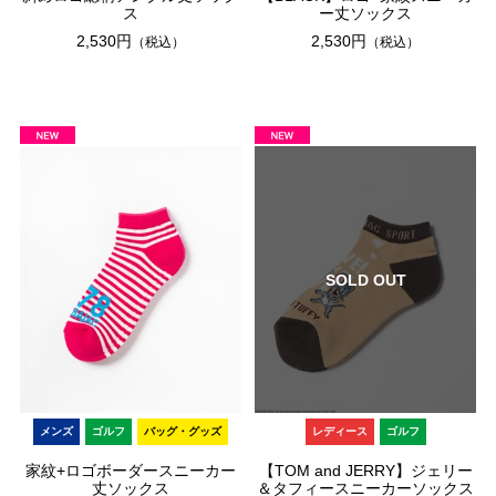
ス
ー丈ソックス
2,530円
2,530円
（税込）
（税込）
SOLD OUT
メンズ
ゴルフ
バッグ・グッズ
レディース
ゴルフ
家紋+ロゴボーダースニーカー
【TOM and JERRY】ジェリー
丈ソックス
＆タフィースニーカーソックス