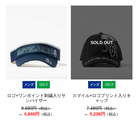
SOLD OUT
メンズ
ゴルフ
メンズ
ゴルフ
ロゴ+ワンポイント刺繍入りサ
スマイル+ロゴプリント入りキ
ンバイザー
ャップ
9,680円
7,480円
（税込）
（税込）
4,840円
5,236円
（税込）
（税込）