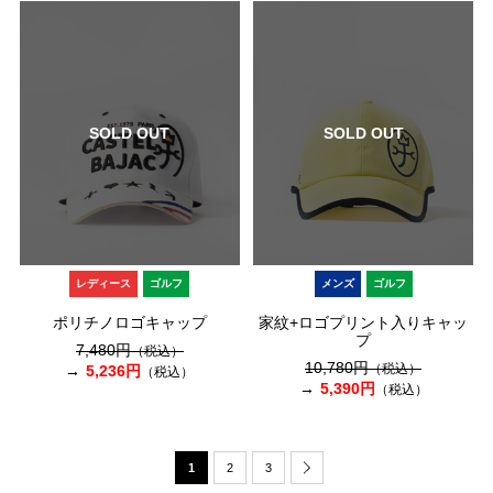
SOLD OUT
SOLD OUT
レディース
ゴルフ
メンズ
ゴルフ
ポリチノロゴキャップ
家紋+ロゴプリント入りキャッ
プ
7,480円
（税込）
10,780円
（税込）
5,236円
（税込）
5,390円
（税込）
1
2
3