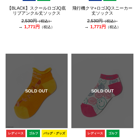
【BLACK】スクールロゴJQ底
飛行機クマ+ロゴJQスニーカー
リブアンクル丈ソックス
丈ソックス
2,530円
2,530円
（税込）
（税込）
1,771円
1,771円
（税込）
（税込）
SOLD OUT
SOLD OUT
レディース
ゴルフ
バッグ・グッズ
レディース
ゴルフ