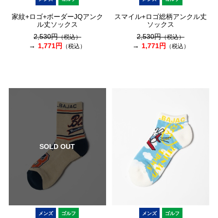
家紋+ロゴ+ボーダーJQアンク
スマイル+ロゴ総柄アンクル丈
ル丈ソックス
ソックス
2,530円
2,530円
（税込）
（税込）
1,771円
1,771円
（税込）
（税込）
SOLD OUT
メンズ
ゴルフ
メンズ
ゴルフ