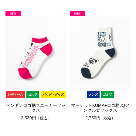
レディース
ゴルフ
バッグ・グッズ
メンズ
ゴルフ
ペンギンロゴ柄スニーカーソッ
マーケットKUMA+ロゴ柄JQア
クス
ンクル丈ソックス
2,530円
2,750円
（税込）
（税込）