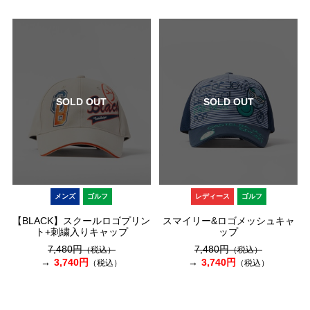
SOLD OUT
SOLD OUT
メンズ
ゴルフ
レディース
ゴルフ
【BLACK】スクールロゴプリン
スマイリー&ロゴメッシュキャ
ト+刺繍入りキャップ
ップ
7,480円
7,480円
（税込）
（税込）
3,740円
3,740円
（税込）
（税込）