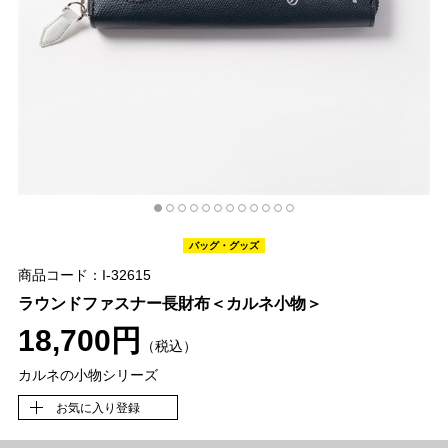
バッグ・グッズ
商品コード：I-32615
ラウンドファスナー長財布＜カルネ小物＞
18,700円
（税込）
カルネの小物シリーズ
お気に入り登録