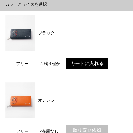
カラーとサイズを選択
ブラック
カートに入れる
フリー
△残り僅か
オレンジ
取り寄せ依頼
フリー
×在庫なし