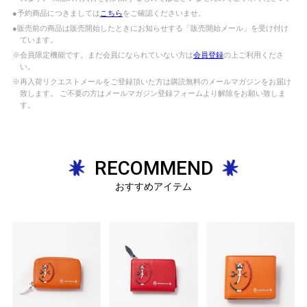
●予約商品につきましては
こちら
をご確認くださいませ。
●販売前の商品は販売開始したときにお知らせする「販売開始メール」を受け付け
ています。
※会員限定機能です。まだ会員になられていない方は
会員登録
の上ご利用くださ
い。
※再入荷リクエストメールをご登録頂いた方は購読無料のメールマガジンをお届け
致します。 ご不要の方はメールマガジン登録フォームより解除をお願い致しま
す。
RECOMMEND
おすすめアイテム