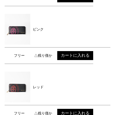
ピンク
カートに入れる
フリー
△残り僅か
レッド
カートに入れる
フリー
△残り僅か