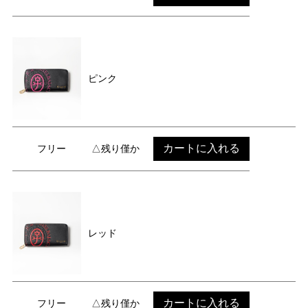
ピンク
カートに入れる
フリー
△残り僅か
レッド
カートに入れる
フリー
△残り僅か