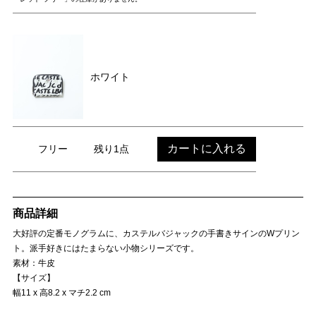
ホワイト
カートに入れる
フリー
残り1点
商品詳細
大好評の定番モノグラムに、カステルバジャックの手書きサインのWプリン
ト。派手好きにはたまらない小物シリーズです。
素材：牛皮
【サイズ】
幅11 x 高8.2 x マチ2.2 cm