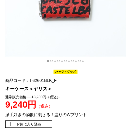
バッグ・グッズ
商品コード：I-62601BLK_F
キーケース＜ヤリス＞
通常販売価格 ： 13,200円
（税込）
9,240円
（税込）
派手好きの物欲に刺さる！盛りのWプリント
お気に入り登録