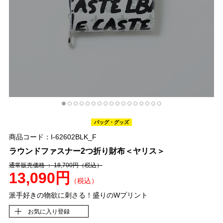
バッグ・グッズ
商品コード：I-62602BLK_F
ラウンドファスナー2つ折り財布＜ヤリス＞
通常販売価格 ： 18,700円
（税込）
13,090円
（税込）
派手好きの物欲に刺さる！盛りのWプリント
お気に入り登録