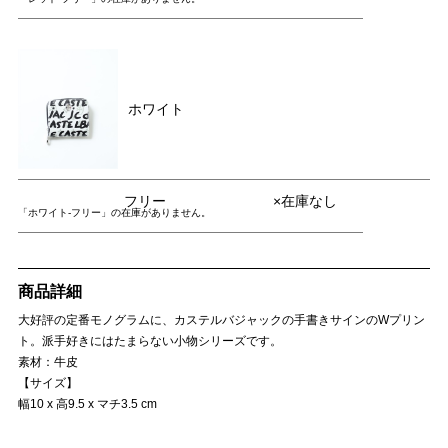
ホワイト
フリー
×在庫なし
「ホワイト-フリー」の在庫がありません。
商品詳細
大好評の定番モノグラムに、カステルバジャックの手書きサインのWプリン
ト。派手好きにはたまらない小物シリーズです。
素材：牛皮
【サイズ】
幅10 x 高9.5 x マチ3.5 cm