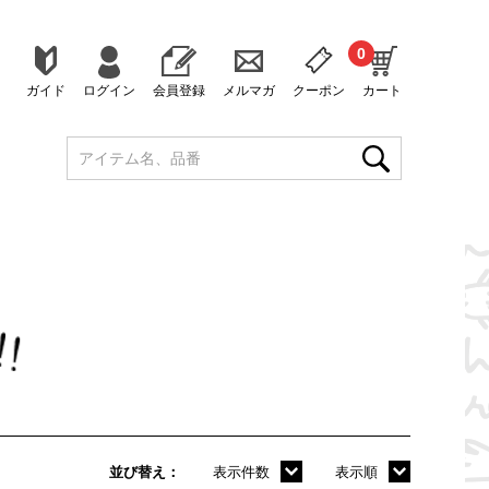
0
ガイド
ログイン
会員登録
メルマガ
クーポン
カート
並び替え
表示件数
表示順