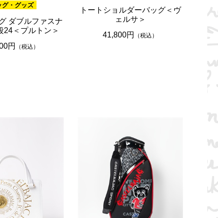
ッグ・グッズ
トートショルダーバッグ＜ヴ
ェルサ＞
グ ダブルファスナ
段24＜プルトン＞
41,800円
（税込）
900円
（税込）