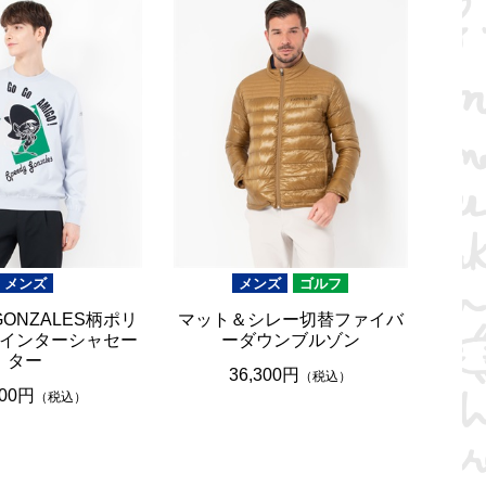
メンズ
メンズ
ゴルフ
 GONZALES柄ポリ
マット＆シレー切替ファイバ
インターシャセー
ーダウンブルゾン
ター
36,300円
（税込）
300円
（税込）