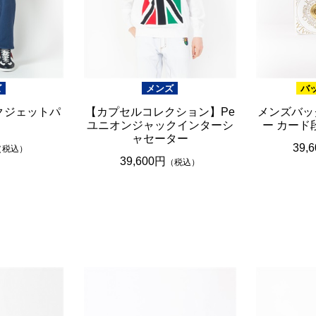
ズ
メンズ
バ
クジェットパ
【カプセルコレクション】Pe
メンズバッ
ユニオンジャックインターシ
ー カード
ャセーター
39,
（税込）
39,600円
（税込）