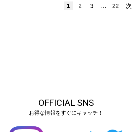
1
2
3
…
22
次
OFFICIAL SNS
お得な情報をすぐにキャッチ！