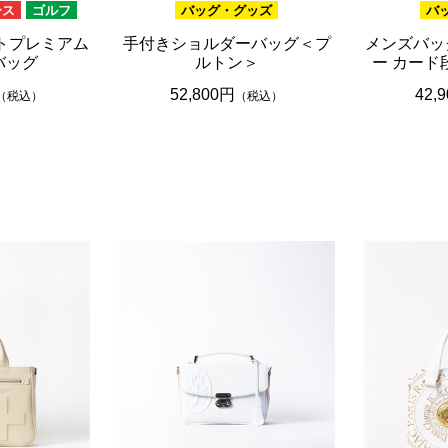
ース
ゴルフ
バッグ・グッズ
バ
ットプレミアム
手付きショルダーバッグ＜プ
メンズバッ
バッグ
ルトン＞
ー カード
52,800円
42,
（税込）
（税込）