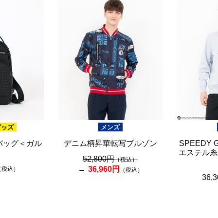
グッズ
メンズ
バッグ＜ガル
デニム柄昇華転写ブルゾン
SPEEDY
エステル糸
52,800円
（税込）
36,960円
（税込）
（税込）
36,