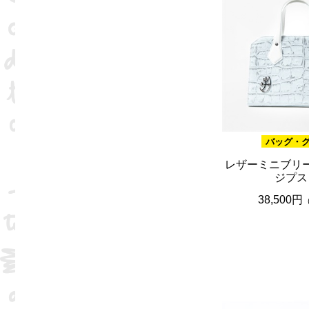
バッグ・
レザーミニブリ
ジプス
38,500円