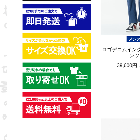
メン
ロゴデニムイン
ンツ
39,600円