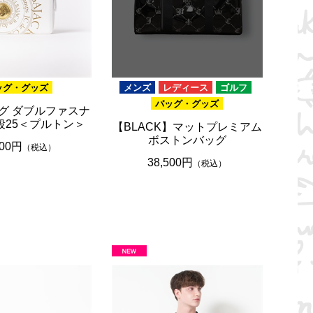
ッグ・グッズ
メンズ
レディース
ゴルフ
バッグ・グッズ
グ ダブルファスナ
段25＜プルトン＞
【BLACK】マットプレミアム
ボストンバッグ
600円
（税込）
38,500円
（税込）