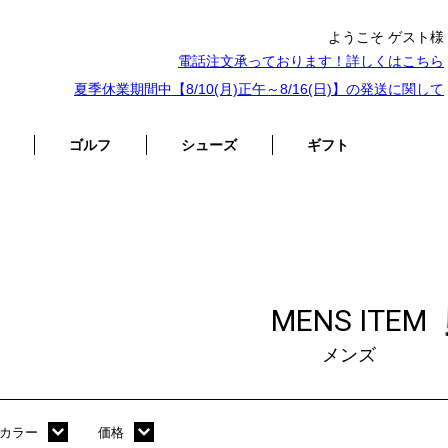
ようこそ ゲスト様
電話注文承っております！詳しくは
こちら
夏季休業期間中【8/10(月)正午～8/16(日)】の発送に関して
ゴルフ
シューズ
ギフト
MENS ITEM
メンズ
カラー
価格