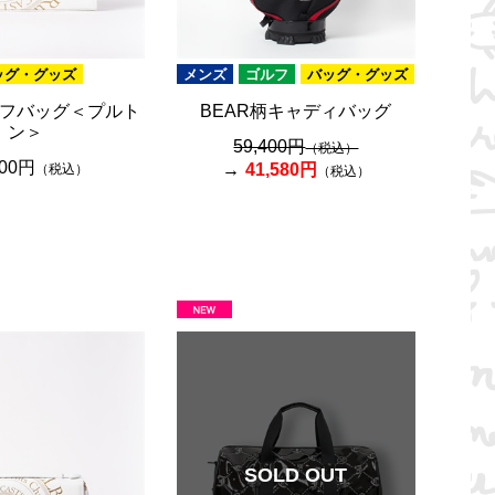
ッグ・グッズ
メンズ
ゴルフ
バッグ・グッズ
フバッグ＜プルト
BEAR柄キャディバッグ
ン＞
59,400円
（税込）
800円
41,580円
（税込）
（税込）
SOLD OUT