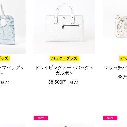
グッズ
バッグ・グッズ
バ
ーフバッグ＜
ドライビングトートバッグ＜
クラッチバ
＞
ガルボ＞
38,
38,500円
（税込）
（税込）