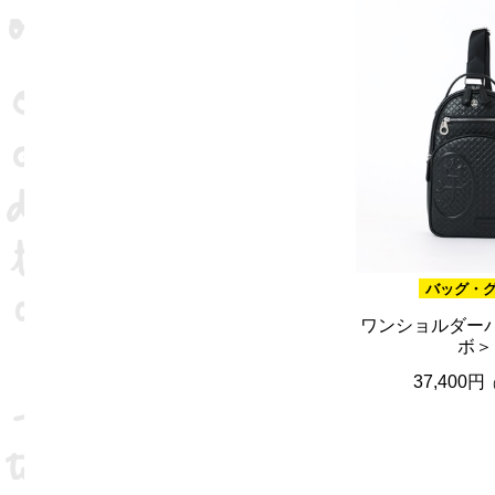
バッグ・
ワンショルダー
ボ＞
37,400円