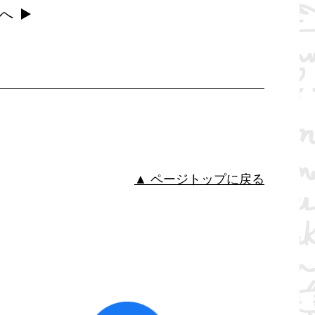
へ
▲ ページトップに戻る