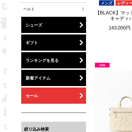
メンズ
レディ
ベルト
【BLACK】マ
キャディ
シューズ
143,000円
ギフト
ランキングを見る
新着アイテム
セール
絞り込み検索