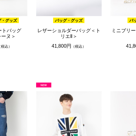
グ・グッズ
バッグ・グッズ
バ
ートバッグ
レザーショルダーバッグ＜ト
ミニブリー
レーヌ＞
リエⅡ＞
41,800円
41,
（税込）
（税込）