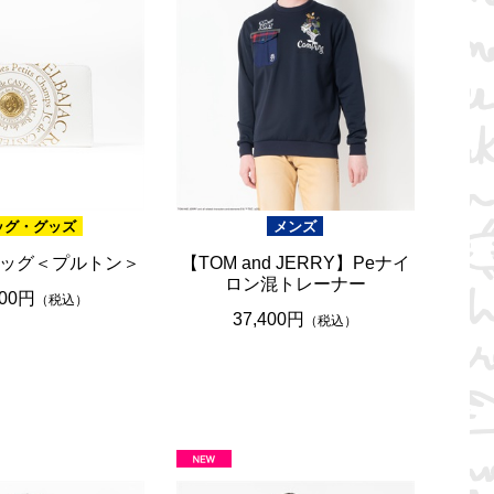
ッグ・グッズ
メンズ
ッグ＜プルトン＞
【TOM and JERRY】Peナイ
ロン混トレーナー
500円
（税込）
37,400円
（税込）