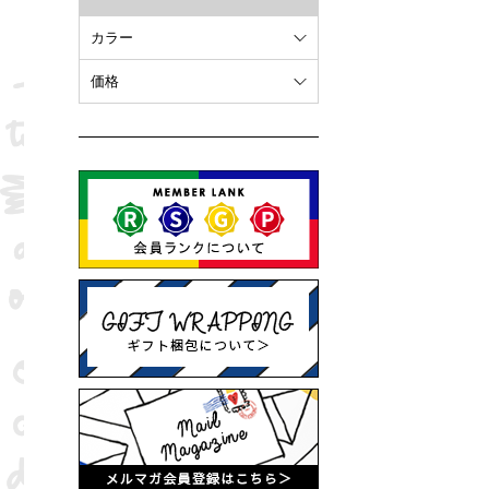
カラー
ホワイト
価格
オレンジ
～ 10,000円
ブラウン
10,001円 ～ 20,000円
ピンク
20,001円 ～
ブラック
ブルー
レッド
グリーン
イエロー
グレー
パープル
ベージュ