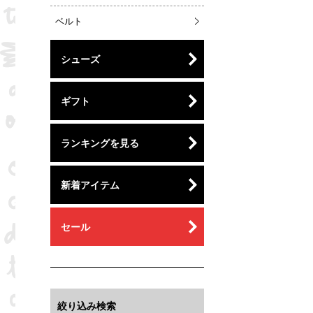
ベルト
シューズ
ギフト
ランキングを見る
新着アイテム
セール
絞り込み検索