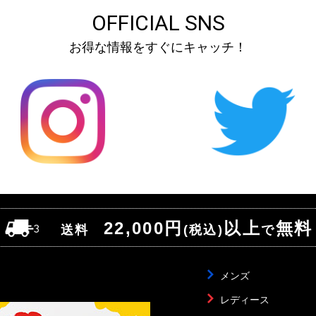
OFFICIAL SNS
お得な情報をすぐにキャッチ！
22,000円
以上
無料
送料
(税込)
で
メンズ
レディース