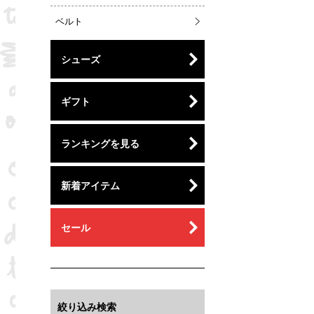
ベルト
シューズ
ギフト
ランキングを見る
新着アイテム
セール
絞り込み検索