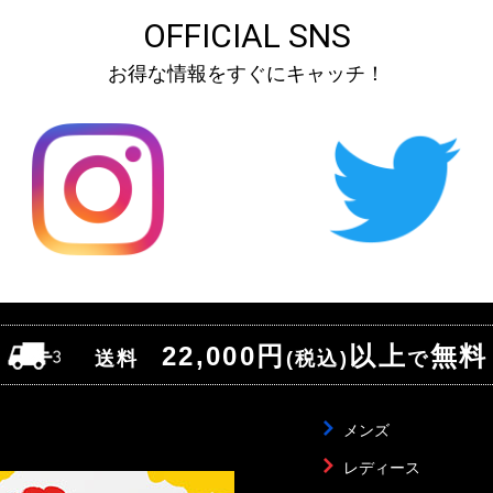
OFFICIAL SNS
お得な情報をすぐにキャッチ！
22,000円
以上
無料
送料
(税込)
で
メンズ
レディース