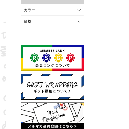
カラー
ホワイト
価格
オレンジ
～ 10,000円
ブラウン
10,001円 ～ 20,000円
ピンク
20,001円 ～
ブラック
ブルー
レッド
グリーン
イエロー
グレー
パープル
ベージュ