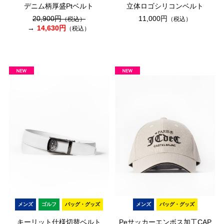
デニム柄厚盛Ptベルト
立体ロゴシリコンベルト
20,900円
11,000円
（税込）
（税込）
14,630円
（税込）
メンズ
ゴルフ
バッグ・グッズ
メンズ
バッグ・グッズ
キーリット仕様切替ベルト
Peサッカーエンボス加工CAP