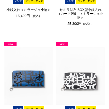
メンズ
バッグ・グッズ
メンズ
バッグ・グッズ
小銭入れ＜ミラージュ小物＞
セミ長財布 BOX型小銭入れ
（カード段9）＜ミラージュ小
15,400円
（税込）
物＞
25,300円
（税込）