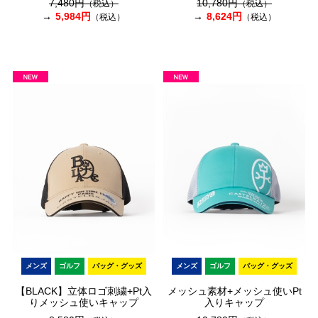
7,480円
10,780円
（税込）
（税込）
5,984円
8,624円
（税込）
（税込）
メンズ
ゴルフ
バッグ・グッズ
メンズ
ゴルフ
バッグ・グッズ
【BLACK】立体ロゴ刺繍+Pt入
メッシュ素材+メッシュ使いPt
りメッシュ使いキャップ
入りキャップ