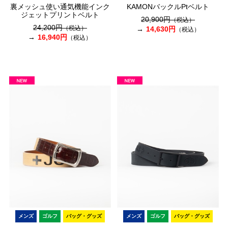
裏メッシュ使い通気機能インク
KAMONバックルPtベルト
ジェットプリントベルト
20,900円
（税込）
24,200円
（税込）
14,630円
（税込）
16,940円
（税込）
メンズ
ゴルフ
バッグ・グッズ
メンズ
ゴルフ
バッグ・グッズ