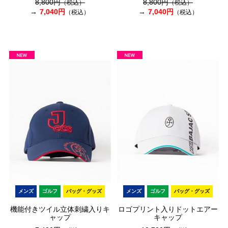
8,800円
8,800円
（税込）
（税込）
7,040円
7,040円
（税込）
（税込）
メンズ
ゴルフ
バッグ・グッズ
メンズ
ゴルフ
バッグ・グッズ
機能付きツイル立体刺繍入りキ
ロゴプリント入りドットエアー
ャップ
キャップ