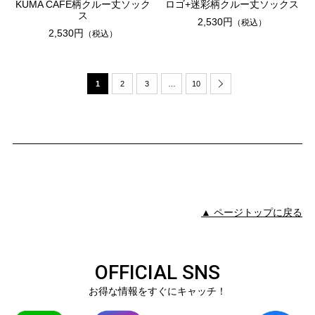
KUMA CAFE柄クルー丈ソック
ロゴ+迷彩柄クルー丈ソックス
ス
2,530円
（税込）
2,530円
（税込）
1
2
3
…
10
▲ ページトップに戻る
OFFICIAL SNS
お得な情報をすぐにキャッチ！