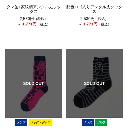
クマ缶+家紋柄アンクル丈ソッ
配色ロゴ入りアンクル丈ソック
クス
ス
2,530円
2,530円
（税込）
（税込）
1,771円
1,771円
（税込）
（税込）
SOLD OUT
SOLD OUT
メンズ
バッグ・グッズ
メンズ
ゴルフ