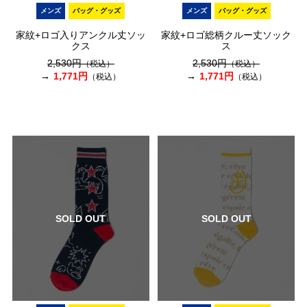
メンズ
バッグ・グッズ
メンズ
バッグ・グッズ
家紋+ロゴ入りアンクル丈ソッ
家紋+ロゴ総柄クルー丈ソック
クス
ス
2,530円
2,530円
（税込）
（税込）
1,771円
1,771円
（税込）
（税込）
SOLD OUT
SOLD OUT