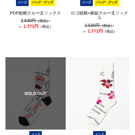
メンズ
バッグ・グッズ
メンズ
バッグ・グッズ
POP総柄クルー丈ソックス
ロゴ総柄+家紋クルー丈ソック
ス
2,530円
（税込）
2,530円
（税込）
1,771円
（税込）
1,771円
（税込）
SOLD OUT
メンズ
メンズ