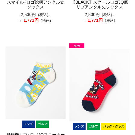
スマイル+ロゴ総柄アンクル丈
【BLACK】スクールロゴJQ底
ソックス
リブアンクル丈ソックス
2,530円
2,530円
（税込）
（税込）
1,771円
1,771円
（税込）
（税込）
メンズ
ゴルフ
メンズ
ゴルフ
バッグ・グッズ
飛行機クマ+ロゴJQスニーカー