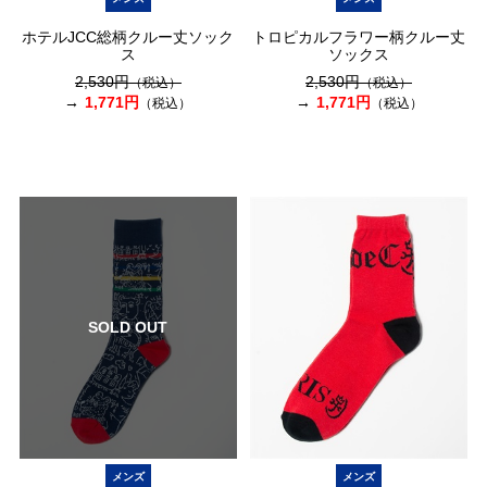
ホテルJCC総柄クルー丈ソック
トロピカルフラワー柄クルー丈
ス
ソックス
2,530円
2,530円
（税込）
（税込）
1,771円
1,771円
（税込）
（税込）
SOLD OUT
メンズ
メンズ