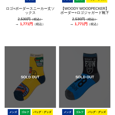
ロゴ+ボーダースニーカー丈ソ
【WOODY WOODPECKER】
ックス
ボーダー+ロゴジャガード靴下
2,530円
2,530円
（税込）
（税込）
1,771円
1,771円
（税込）
（税込）
SOLD OUT
SOLD OUT
メンズ
ゴルフ
バッグ・グッズ
メンズ
ゴルフ
バッグ・グッズ