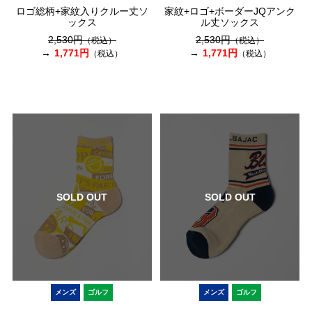
ロゴ総柄+家紋入りクルー丈ソ
家紋+ロゴ+ボーダーJQアンク
ックス
ル丈ソックス
2,530円
2,530円
（税込）
（税込）
1,771円
1,771円
（税込）
（税込）
SOLD OUT
SOLD OUT
メンズ
ゴルフ
メンズ
ゴルフ