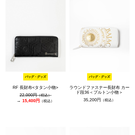
バッグ・グッズ
バッグ・グッズ
RF 長財布<タタン小物>
ラウンドファスナー長財布 カー
ド段36＜プルトン小物＞
22,000円
（税込）
35,200円
（税込）
15,400円
（税込）