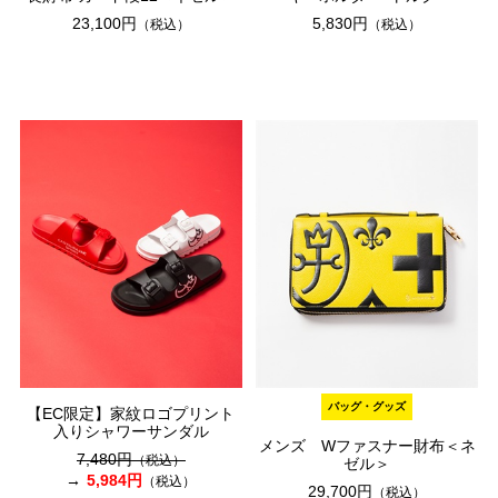
23,100円
5,830円
（税込）
（税込）
バッグ・グッズ
【EC限定】家紋ロゴプリント
入りシャワーサンダル
メンズ Wファスナー財布＜ネ
7,480円
（税込）
ゼル＞
5,984円
（税込）
29,700円
（税込）