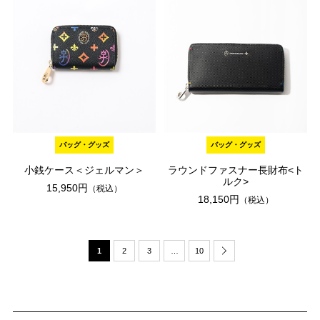
バッグ・グッズ
バッグ・グッズ
小銭ケース＜ジェルマン＞
ラウンドファスナー長財布<ト
ルク>
15,950円
（税込）
18,150円
（税込）
1
2
3
…
10