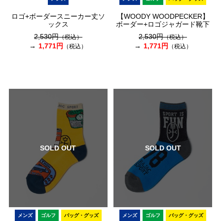
ロゴ+ボーダースニーカー丈ソ
【WOODY WOODPECKER】
ックス
ボーダー+ロゴジャガード靴下
2,530円
2,530円
（税込）
（税込）
1,771円
1,771円
（税込）
（税込）
SOLD OUT
SOLD OUT
メンズ
ゴルフ
バッグ・グッズ
メンズ
ゴルフ
バッグ・グッズ