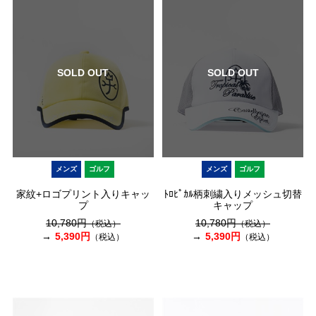
SOLD OUT
SOLD OUT
メンズ
ゴルフ
メンズ
ゴルフ
家紋+ロゴプリント入りキャッ
ﾄﾛﾋﾟｶﾙ柄刺繍入りメッシュ切替
プ
キャップ
10,780円
10,780円
（税込）
（税込）
5,390円
5,390円
（税込）
（税込）