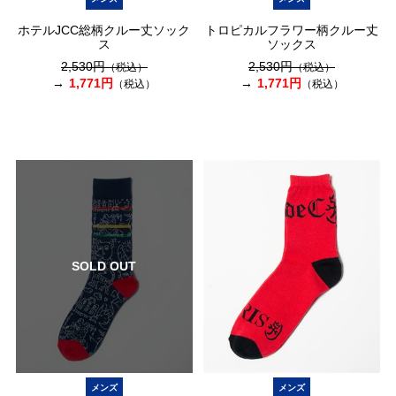
ホテルJCC総柄クルー丈ソック
トロピカルフラワー柄クルー丈
ス
ソックス
2,530円
2,530円
（税込）
（税込）
1,771円
1,771円
（税込）
（税込）
SOLD OUT
メンズ
メンズ