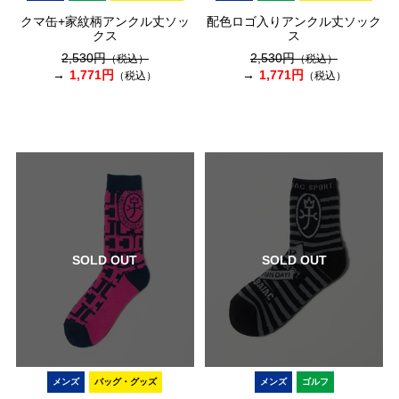
クマ缶+家紋柄アンクル丈ソッ
配色ロゴ入りアンクル丈ソック
クス
ス
2,530円
2,530円
（税込）
（税込）
1,771円
1,771円
（税込）
（税込）
SOLD OUT
SOLD OUT
メンズ
バッグ・グッズ
メンズ
ゴルフ