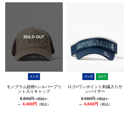
SOLD OUT
メンズ
メンズ
ゴルフ
モノグラム総柄+シルバープリ
ロゴ+ワンポイント刺繍入りサ
ント入りキャップ
ンバイザー
8,800円
9,680円
（税込）
（税込）
4,400円
4,840円
（税込）
（税込）