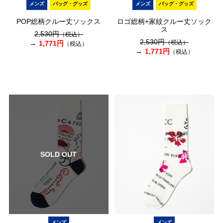
メンズ
バッグ・グッズ
メンズ
バッグ・グッズ
POP総柄クルー丈ソックス
ロゴ総柄+家紋クルー丈ソック
ス
2,530円
（税込）
2,530円
（税込）
1,771円
（税込）
1,771円
（税込）
SOLD OUT
メンズ
メンズ