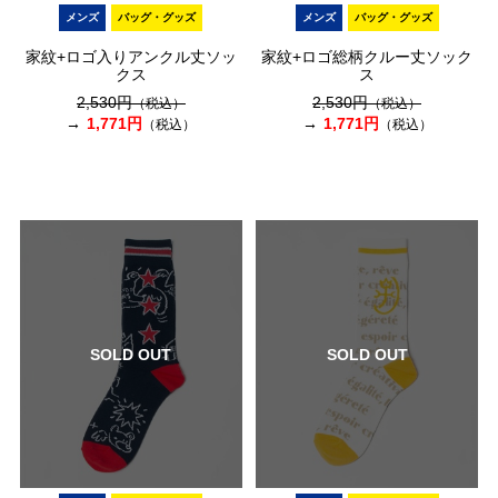
メンズ
バッグ・グッズ
メンズ
バッグ・グッズ
家紋+ロゴ入りアンクル丈ソッ
家紋+ロゴ総柄クルー丈ソック
クス
ス
2,530円
2,530円
（税込）
（税込）
1,771円
1,771円
（税込）
（税込）
SOLD OUT
SOLD OUT