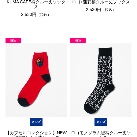
KUMA CAFE柄クルー丈ソック
ロゴ+迷彩柄クルー丈ソックス
ス
2,530円
（税込）
2,530円
（税込）
メンズ
メンズ
【カプセルコレクション】NEW
ロゴモノグラム総柄クルー丈ソ