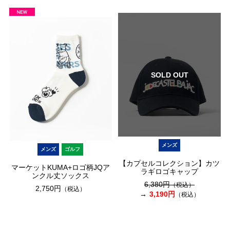
SOLD OUT
メンズ
メンズ
ゴルフ
【カプセルコレクション】カツ
マーケットKUMA+ロゴ柄JQア
ラギロゴキャップ
ンクル丈ソックス
6,380円
（税込）
2,750円
（税込）
3,190円
（税込）