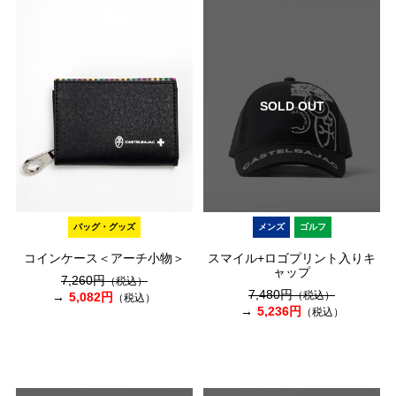
SOLD OUT
バッグ・グッズ
メンズ
ゴルフ
コインケース＜アーチ小物＞
スマイル+ロゴプリント入りキ
ャップ
7,260円
（税込）
7,480円
（税込）
5,082円
（税込）
5,236円
（税込）