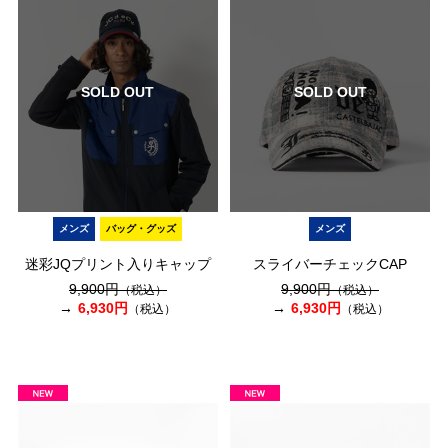
SOLD OUT
SOLD OUT
メンズ
バッグ・グッズ
メンズ
迷彩JQプリント入りキャップ
スライバーチェックCAP
9,900円
9,900円
（税込）
（税込）
6,930円
6,930円
（税込）
（税込）