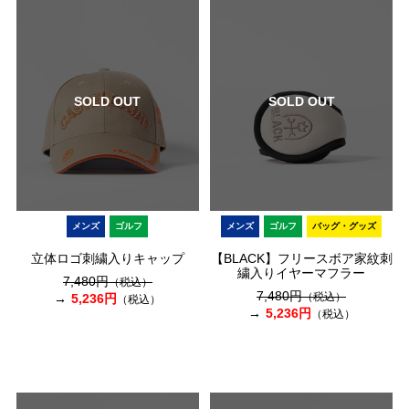
SOLD OUT
SOLD OUT
メンズ
ゴルフ
メンズ
ゴルフ
バッグ・グッズ
立体ロゴ刺繍入りキャップ
【BLACK】フリースボア家紋刺
繍入りイヤーマフラー
7,480円
（税込）
7,480円
（税込）
5,236円
（税込）
5,236円
（税込）