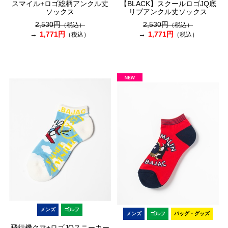
スマイル+ロゴ総柄アンクル丈
【BLACK】スクールロゴJQ底
ソックス
リブアンクル丈ソックス
2,530円
2,530円
（税込）
（税込）
1,771円
1,771円
（税込）
（税込）
メンズ
ゴルフ
メンズ
ゴルフ
バッグ・グッズ
飛行機クマ+ロゴJQスニーカー