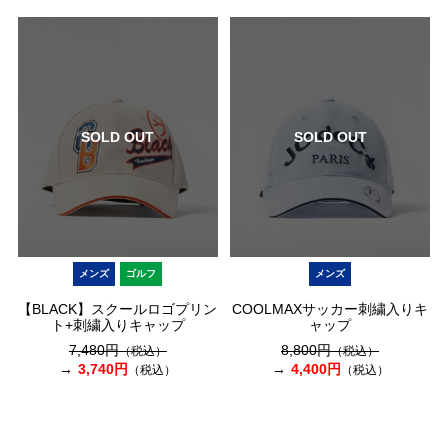
SOLD OUT
SOLD OUT
メンズ
ゴルフ
メンズ
【BLACK】スクールロゴプリン
COOLMAXサッカー刺繍入りキ
ト+刺繍入りキャップ
ャップ
7,480円
8,800円
（税込）
（税込）
3,740円
4,400円
（税込）
（税込）