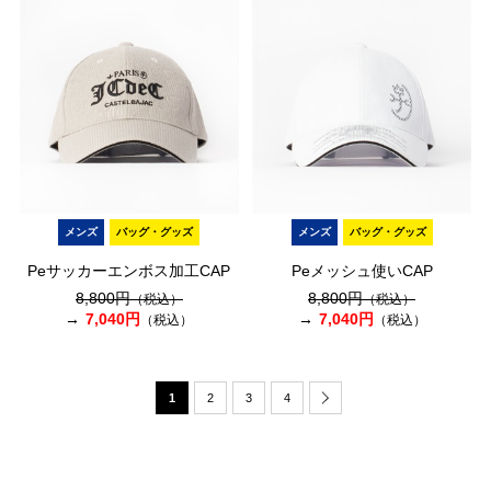
メンズ
バッグ・グッズ
メンズ
バッグ・グッズ
Peサッカーエンボス加工CAP
Peメッシュ使いCAP
8,800円
8,800円
（税込）
（税込）
7,040円
7,040円
（税込）
（税込）
1
2
3
4