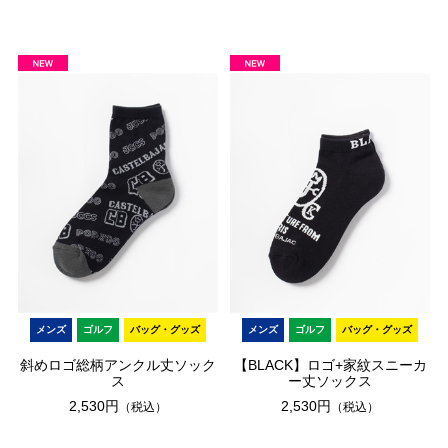
メンズ
ゴルフ
バッグ・グッズ
メンズ
ゴルフ
バッグ・グッズ
斜めロゴ総柄アンクル丈ソック
【BLACK】ロゴ+家紋スニーカ
ス
ー丈ソックス
2,530円
2,530円
（税込）
（税込）