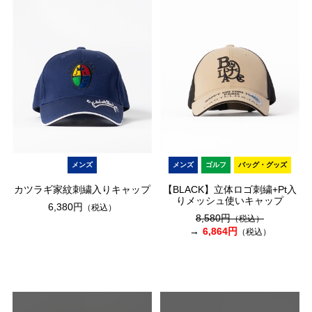
メンズ
メンズ
ゴルフ
バッグ・グッズ
カツラギ家紋刺繍入りキャップ
【BLACK】立体ロゴ刺繍+Pt入
りメッシュ使いキャップ
6,380円
（税込）
8,580円
（税込）
6,864円
（税込）