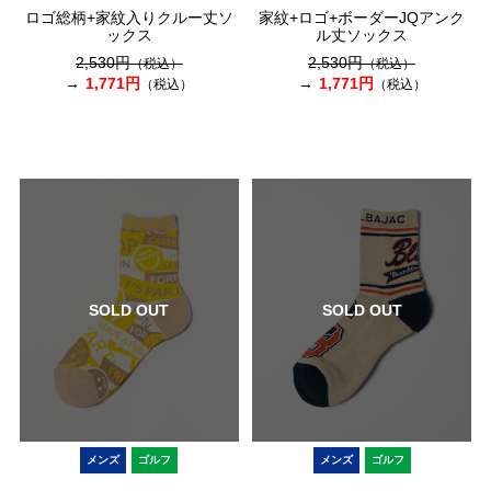
ロゴ総柄+家紋入りクルー丈ソ
家紋+ロゴ+ボーダーJQアンク
ックス
ル丈ソックス
2,530円
2,530円
（税込）
（税込）
1,771円
1,771円
（税込）
（税込）
SOLD OUT
SOLD OUT
メンズ
ゴルフ
メンズ
ゴルフ