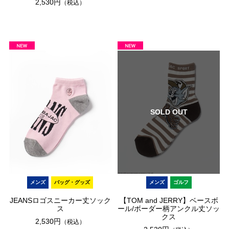
2,530円
（税込）
SOLD OUT
メンズ
バッグ・グッズ
メンズ
ゴルフ
JEANSロゴスニーカー丈ソック
【TOM and JERRY】ベースボ
ス
ール/ボーダー柄アンクル丈ソッ
クス
2,530円
（税込）