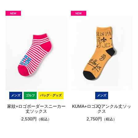
メンズ
ゴルフ
バッグ・グッズ
メンズ
家紋+ロゴボーダースニーカー
KUMA+ロゴJQアンクル丈ソッ
丈ソックス
クス
2,530円
2,750円
（税込）
（税込）