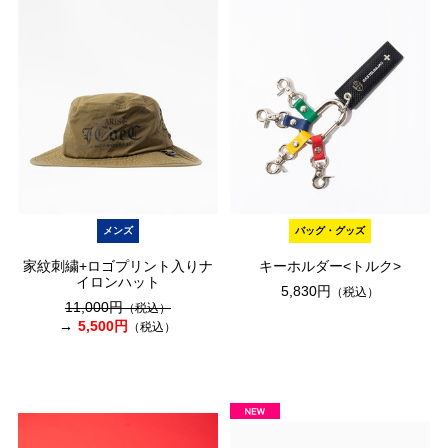
メンズ
バッグ・グッズ
家紋刺繍+ロゴプリント入りナ
キーホルダー<トルク>
イロンハット
5,830円
（税込）
11,000円
（税込）
5,500円
（税込）