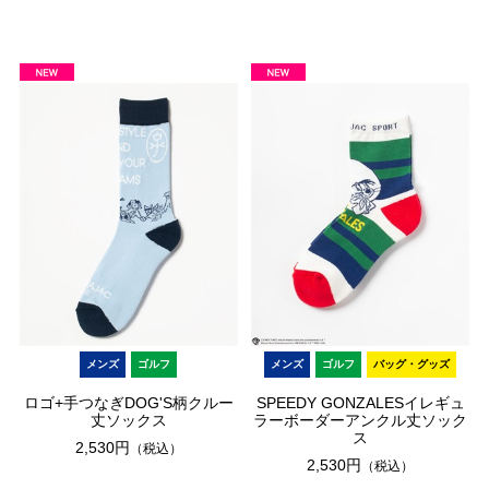
メンズ
ゴルフ
メンズ
ゴルフ
バッグ・グッズ
ロゴ+手つなぎDOG'S柄クルー
SPEEDY GONZALESイレギュ
丈ソックス
ラーボーダーアンクル丈ソック
ス
2,530円
（税込）
2,530円
（税込）