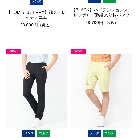
メンズ
【BLACK】ハイテンションスト
【TOM and JERRY】綿ストレ
レッチロゴ刺繍入り長パンツ
ッチデニム
29,700円
（税込）
33,000円
（税込）
メンズ
ゴルフ
メンズ
ゴルフ