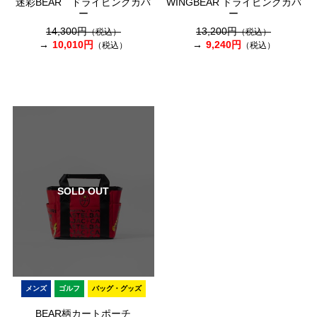
迷彩BEAR ドライビングカバ
WINGBEAR ドライビングカバ
ー
ー
14,300円
13,200円
（税込）
（税込）
10,010円
9,240円
（税込）
（税込）
SOLD OUT
メンズ
ゴルフ
バッグ・グッズ
BEAR柄カートポーチ