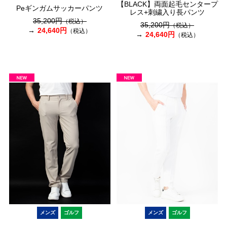
【BLACK】両面起毛センタープ
Peギンガムサッカーパンツ
レス+刺繍入り長パンツ
35,200円
（税込）
35,200円
（税込）
24,640円
（税込）
24,640円
（税込）
メンズ
ゴルフ
メンズ
ゴルフ