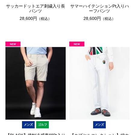
サッカードットエア刺繍入り長
サマーハイテンションPt入りハ
パンツ
ーフパンツ
28,600円
28,600円
（税込）
（税込）
メンズ
ゴルフ
メンズ