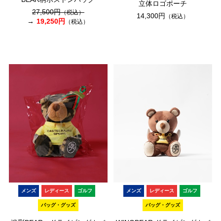
立体ロゴポーチ
27,500円
（税込）
14,300円
（税込）
19,250円
（税込）
メンズ
レディース
ゴルフ
メンズ
レディース
ゴルフ
バッグ・グッズ
バッグ・グッズ