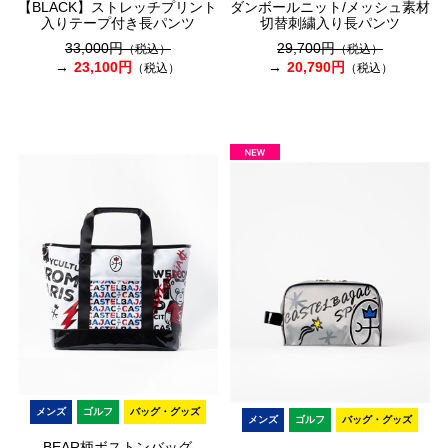
【BLACK】ストレッチプリント
ダンボールニット/メッシュ素材
入りテープ付き長パンツ
切替刺繍入り長パンツ
33,000円
29,700円
（税込）
（税込）
23,100円
20,790円
（税込）
（税込）
メンズ
ゴルフ
バッグ・グッズ
メンズ
ゴルフ
バッグ・グッズ
BEAR柄ボストンバッグ